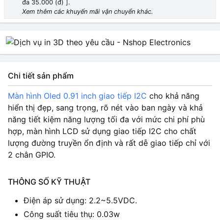
đa 35.000 (đ) ].
Xem thêm các khuyến mãi vận chuyển khác.
Chi tiết sản phẩm
Màn hình Oled 0.91 inch giao tiếp I2C
cho khả năng
hiển thị đẹp, sang trọng, rõ nét vào ban ngày và khả
năng tiết kiệm năng lượng tối đa với mức chi phí phù
hợp, màn hình LCD sử dụng giao tiếp I2C cho chất
lượng đường truyền ổn định và rất dễ giao tiếp chỉ với
2 chân GPIO.
THÔNG SỐ KỸ THUẬT
Điện áp sử dụng: 2.2~5.5VDC.
Công suất tiêu thụ: 0.03w