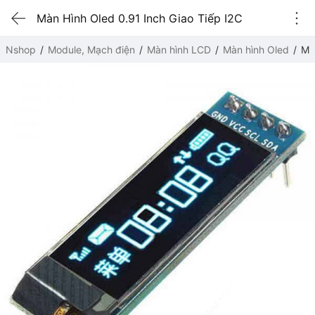
Màn Hình Oled 0.91 Inch Giao Tiếp I2C
Nshop
Module, Mạch điện
Màn hình LCD
Màn hình Oled
Mà