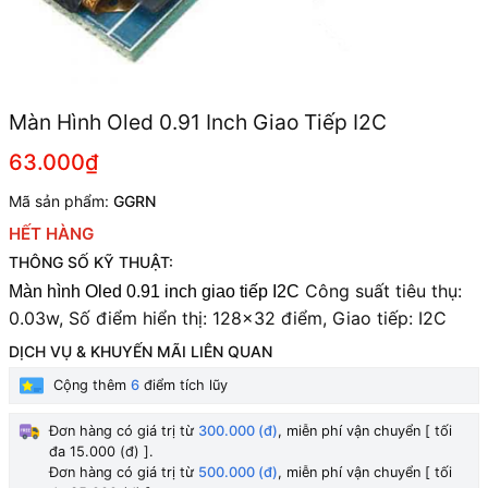
Màn Hình Oled 0.91 Inch Giao Tiếp I2C
63.000₫
Mã sản phẩm:
GGRN
HẾT HÀNG
THÔNG SỐ KỸ THUẬT:
Công suất tiêu thụ:
Màn hình Oled 0.91 inch giao tiếp I2C
0.03w, Số điểm hiển thị: 128×32 điểm,
Giao tiếp: I2C
DỊCH VỤ & KHUYẾN MÃI LIÊN QUAN
Cộng thêm
6
điểm tích lũy
Đơn hàng có giá trị từ
300.000 (đ)
, miễn phí vận chuyển [ tối
đa 15.000 (đ) ].
Đơn hàng có giá trị từ
500.000 (đ)
, miễn phí vận chuyển [ tối