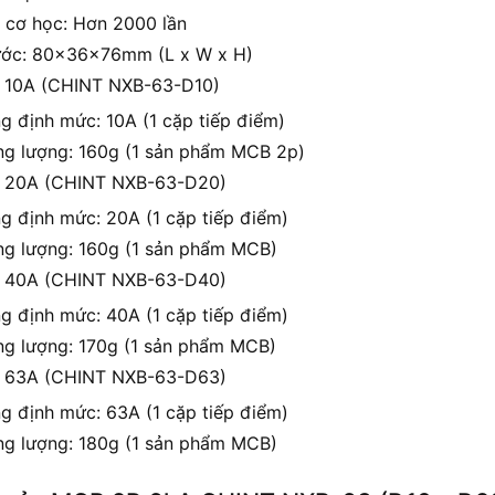
ọ cơ học: Hơn 2000 lần
ước: 80x36x76mm (L x W x H)
 10A (CHINT NXB-63-D10)
g định mức: 10A (1 cặp tiếp điểm)
ng lượng: 160g (1 sản phẩm MCB 2p)
 20A (CHINT NXB-63-D20)
g định mức: 20A (1 cặp tiếp điểm)
ng lượng: 160g (1 sản phẩm MCB)
 40A (CHINT NXB-63-D40)
g định mức: 40A (1 cặp tiếp điểm)
ng lượng: 170g (1 sản phẩm MCB)
 63A (CHINT NXB-63-D63)
g định mức: 63A (1 cặp tiếp điểm)
ng lượng: 180g (1 sản phẩm MCB)