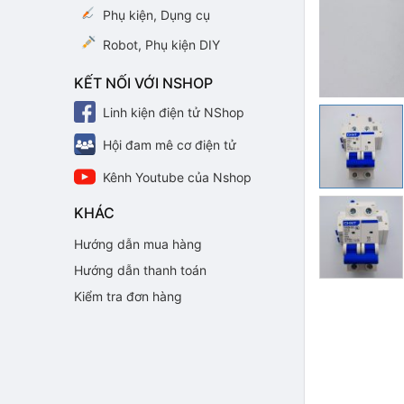
Phụ kiện, Dụng cụ
Robot, Phụ kiện DIY
KẾT NỐI VỚI NSHOP
Linh kiện điện tử NShop
Hội đam mê cơ điện tử
Kênh Youtube của Nshop
KHÁC
Hướng dẫn mua hàng
Hướng dẫn thanh toán
Kiểm tra đơn hàng