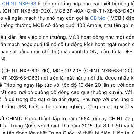
 CHINT NXB-63
là tên gọi tổng hợp cho hai thiết bị riên
 (CHINT NXB-63-D20), MCB 2P 40A (CHINT NXB-63-D40)
bảo vệ ngắn mạch thu nhỏ hay còn gọi là
CB tép
(
MCB
) đặc
, thông thường MCB có dòng dưới 100 Ample, như tên gọi n
iều kiện làm việc bình thường, MCB hoạt động như một cô
gắn mạch hoặc quá tải nó sẽ tự động kích hoạt ngắt mạch đ
quan sát bằng màu chỉ thị ( màu xanh là ON, màu đỏ là OFF)
ON).
 (CHINT NXB-63-D10), MCB 2P 20A (CHINT NXB-63-D20)
NT NXB-63-D63) nói trên là mặt hàng nội địa được nhập 
sẽ Tripping ngay lập tức với tốc độ 10 đến 20 lần so với 
 rất cao, nơi có cường độ dòng cao qua thường xuyên. Với 
 là đủ trong lắp đặt điện dân dụng, Phù hợp với các ứng
 thống UPS, thiết bị hàn công nghiệp, động cơ công suất vừa
uất
CHINT
: Được thành lập từ năm 1984 tới nay
CHINT
đã p
ất tại Trung Quốc với doanh thu năm 2015 đạt 8 tỉ USD và 
là tập đoàn lớn nhất Trung Quốc về thiết bị điện. Hiện tại