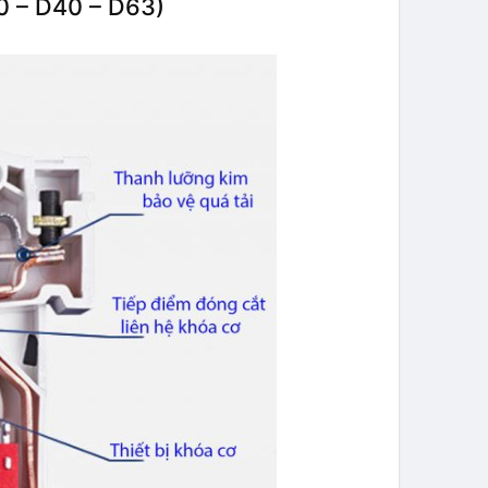
0 – D40 – D63)