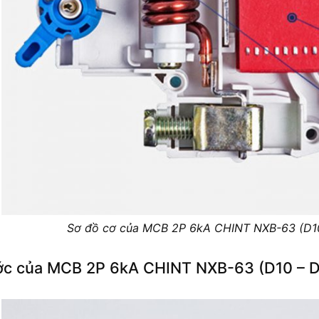
Sơ đồ cơ của MCB 2P 6kA CHINT NXB-63 (D10
ớc của MCB 2P 6kA CHINT NXB-63 (D10 – D