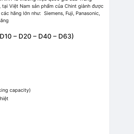
i, tại Việt Nam sản phẩm của Chint giành được
các hãng lớn như: Siemens, Fuji, Panasonic,
hăng
D10 – D20 – D40 – D63)
ing capacity)
hiệt