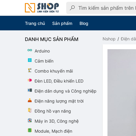
Trang chủ
Sản phẩm
Blog
DANH MỤC SẢN PHẨM
Nshop
Điện d
Arduino
Cảm biến
Combo khuyến mãi
Đèn LED, Điều khiển LED
Điện dân dụng và Công nghiệp
Điện năng lượng mặt trời
Đồng hồ vạn năng
Máy in 3D, Công nghệ
Module, Mạch điện