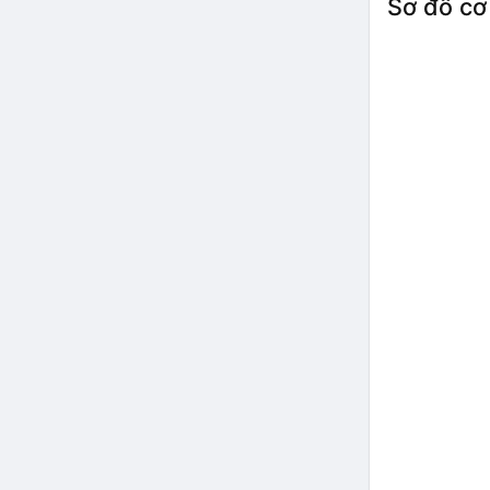
Sơ đồ cơ