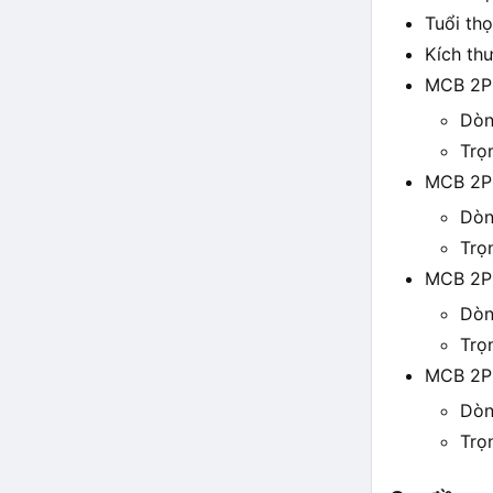
Tuổi th
Kích th
MCB 2P
Dòn
Trọ
MCB 2P
Dòn
Trọ
MCB 2P
Dòn
Trọ
MCB 2P
Dòn
Trọ