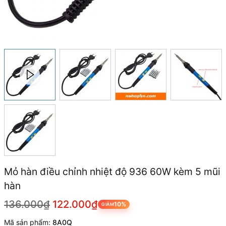
Mỏ hàn điều chỉnh nhiệt độ 936 60W kèm 5 mũi
hàn
136.000₫
122.000₫
10%
GIẢM
Mã sản phẩm:
8A0Q