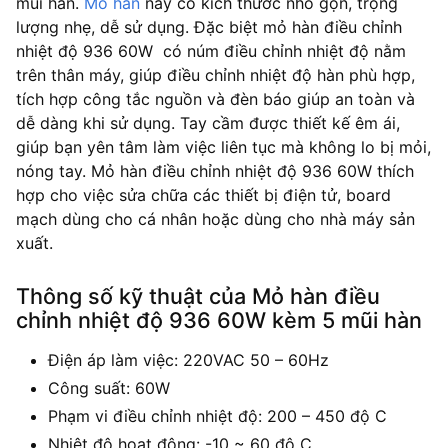
mũi hàn.
Mỏ hàn
này có kích thước nhỏ gọn, trọng
lượng nhẹ, dễ sử dụng. Đặc biệt mỏ hàn điều chỉnh
nhiệt độ 936 60W có núm điều chỉnh nhiệt độ nằm
trên thân máy, giúp điều chỉnh nhiệt độ hàn phù hợp,
tích hợp công tắc nguồn và đèn báo giúp an toàn và
dễ dàng khi sử dụng. Tay cầm được thiết kế êm ái,
giúp bạn yên tâm làm việc liên tục mà không lo bị mỏi,
nóng tay. Mỏ hàn điều chỉnh nhiệt độ 936 60W thích
hợp cho việc sửa chữa các thiết bị điện tử, board
mạch dùng cho cá nhân hoặc dùng cho nhà máy sản
xuất.
Thông số kỹ thuật của Mỏ hàn điều
chỉnh nhiệt độ 936 60W kèm 5 mũi hàn
Điện áp làm việc: 220VAC 50 – 60Hz
Công suất: 60W
Phạm vi điều chỉnh nhiệt độ: 200 – 450 độ C
Nhiệt độ hoạt động: -10 ~ 60 độ C