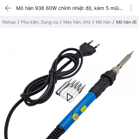
Mỏ hàn 936 60W chỉnh nhiệt độ, kèm 5 mũi hàn
Nshop
Phụ kiện, Dụng cụ
Máy hàn, khò
Mỏ hàn
Mỏ hàn điề