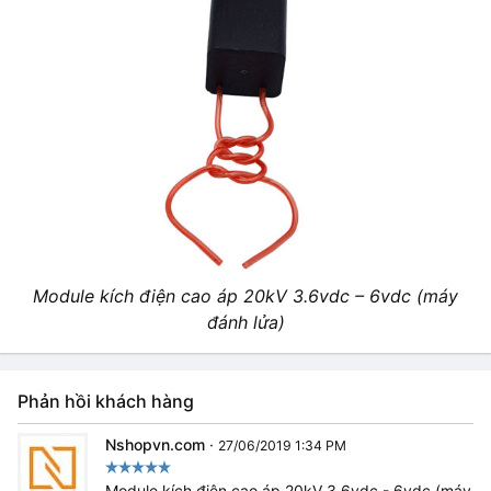
Module kích điện cao áp 20kV 3.6vdc – 6vdc (máy
đánh lửa)
Phản hồi khách hàng
Nshopvn.com
·
27/06/2019 1:34 PM
Module kích điện cao áp 20kV 3.6vdc - 6vdc (máy