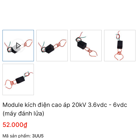
Module kích điện cao áp 20kV 3.6vdc - 6vdc
(máy đánh lửa)
52.000₫
Mã sản phẩm:
3UU5