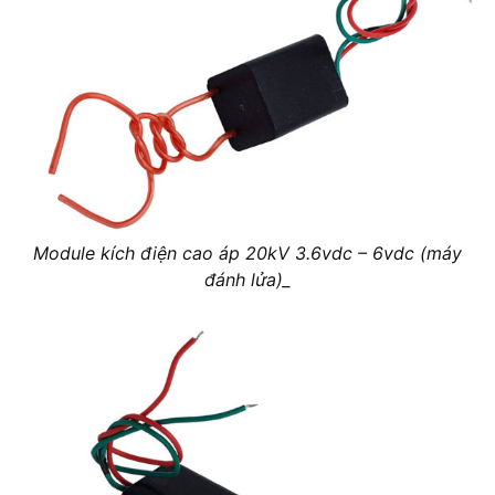
Module kích điện cao áp 20kV 3.6vdc – 6vdc (máy
đánh lửa)_