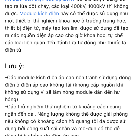
tạo ra lửa đốt cháy, các loại 400kV, 1000kV thì không
được.
Module kích điện
này có thể được sử dụng như
một thiết bị thí nghiệm khoa học ở trường trung học,
thiết bị điện tử, máy tạo ion âm, được sử dụng để tạo
ra các nguồn điện áp cao cho giờ khoa học, tự chế
các loại liên quan đến đánh lửa tự động như thuốc lá
điện tử
Lưu ý:
-Các module kích điện áp cao nên tránh sử dụng dòng
điện ở điện áp cao không tải (không cấp nguồn khi
không sử dụng vì sẽ làm nóng module dẫn đến hư
hỏng)
-Các thử nghiệm thử nghiệm từ khoảng cách cung
ngắn đến dài. Năng lượng không thể được giải phóng
nếu không có khoảng cách hồ quang tối đa được sử
dụng bởi công suất sải chân và mô-đun có thể dễ
dàng bị hư hỏng do điện áp cao.