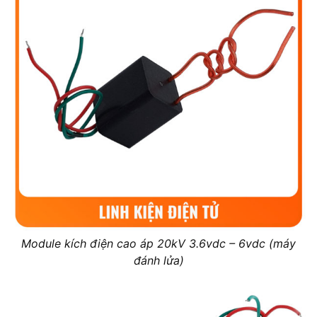
Module kích điện cao áp 20kV 3.6vdc – 6vdc (máy
đánh lửa)