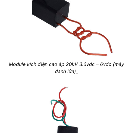
Module kích điện cao áp 20kV 3.6vdc – 6vdc (máy
đánh lửa)_