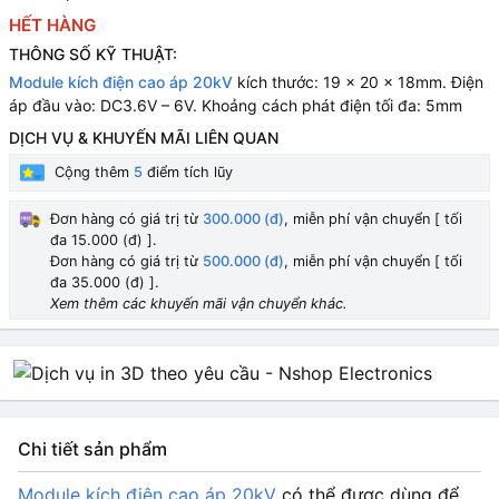
HẾT HÀNG
THÔNG SỐ KỸ THUẬT:
Module kích điện cao áp 20kV
kích thước: 19 × 20 × 18mm. Điện
áp đầu vào: DC3.6V – 6V. Khoảng cách phát điện tối đa: 5mm
DỊCH VỤ & KHUYẾN MÃI LIÊN QUAN
Cộng thêm
5
điểm tích lũy
Đơn hàng có giá trị từ
300.000 (đ)
, miễn phí vận chuyển [ tối
đa 15.000 (đ) ].
Đơn hàng có giá trị từ
500.000 (đ)
, miễn phí vận chuyển [ tối
đa 35.000 (đ) ].
Xem thêm các khuyến mãi vận chuyển khác.
Chi tiết sản phẩm
Module kích điện cao áp 20kV
có thể được dùng để