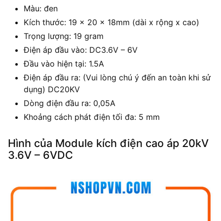
Màu: đen
Kích thước: 19 × 20 × 18mm (dài x rộng x cao)
Trọng lượng: 19 gram
Điện áp đầu vào: DC3.6V – 6V
Đầu vào hiện tại: 1.5A
Điện áp đầu ra: (Vui lòng chú ý đến an toàn khi sử
dụng) DC20KV
Dòng điện đầu ra: 0,05A
Khoảng cách phát điện tối đa: 5 mm
Hình của Module kích điện cao áp 20kV
3.6V – 6VDC