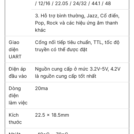
/ 12/16 / 22.05 / 24/32 / 44.1 / 48
3. Hỗ trợ bình thường, Jazz, Cổ điển,
Pop, Rock và các hiệu ứng âm thanh
khác
Giao
Cổng nối tiếp tiêu chuẩn, TTL, tốc độ
diện
truyền có thể được đặt
UART
Điện áp
Nguồn cung cấp ở mức 3.2V-5V, 4.2V
đầu vào
là nguồn cung cấp tốt nhất
Dòng
20ma
điện
làm việc
Kích
22.5 x 18.5mm
thước