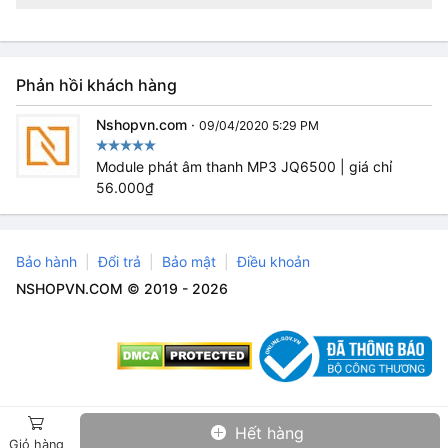
Phản hồi khách hàng
Nshopvn.com
·
09/04/2020 5:29 PM
Module phát âm thanh MP3 JQ6500 | giá chỉ
56.000₫
Bảo hành
Đổi trả
Bảo mật
Điều khoản
NSHOPVN.COM © 2019 - 2026
Hết hàng
Giỏ hàng