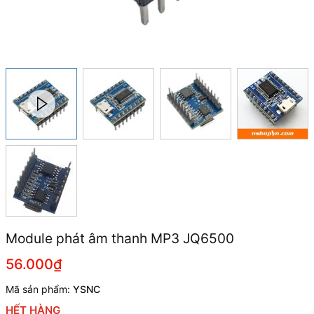
Module phát âm thanh MP3 JQ6500
56.000₫
Mã sản phẩm:
YSNC
HẾT HÀNG