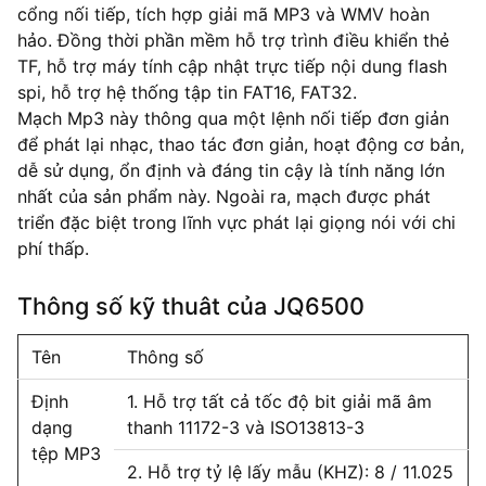
cổng nối tiếp, tích hợp giải mã MP3 và WMV hoàn
hảo. Đồng thời phần mềm hỗ trợ trình điều khiển thẻ
TF, hỗ trợ máy tính cập nhật trực tiếp nội dung flash
spi, hỗ trợ hệ thống tập tin FAT16, FAT32.
Mạch Mp3 này thông qua một lệnh nối tiếp đơn giản
để phát lại nhạc, thao tác đơn giản, hoạt động cơ bản,
dễ sử dụng, ổn định và đáng tin cậy là tính năng lớn
nhất của sản phẩm này. Ngoài ra, mạch được phát
triển đặc biệt trong lĩnh vực phát lại giọng nói với chi
phí thấp.
Thông số kỹ thuât của JQ6500
Tên
Thông số
Định
1. Hỗ trợ tất cả tốc độ bit giải mã âm
dạng
thanh 11172-3 và ISO13813-3
tệp MP3
2. Hỗ trợ tỷ lệ lấy mẫu (KHZ): 8 / 11.025