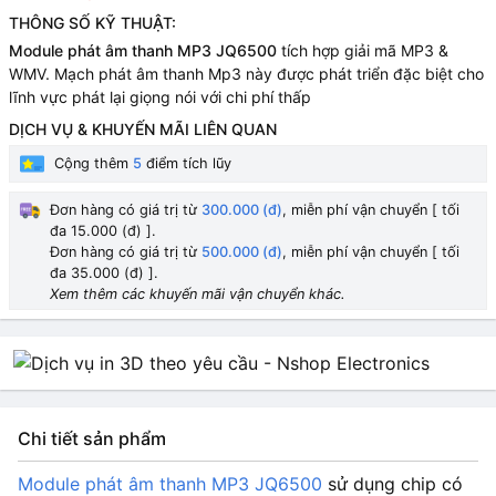
THÔNG SỐ KỸ THUẬT:
Module phát âm thanh MP3 JQ6500
tích hợp giải mã MP3 &
WMV. Mạch phát âm thanh Mp3 này được phát triển đặc biệt cho
lĩnh vực phát lại giọng nói với chi phí thấp
DỊCH VỤ & KHUYẾN MÃI LIÊN QUAN
Cộng thêm
5
điểm tích lũy
Đơn hàng có giá trị từ
300.000 (đ)
, miễn phí vận chuyển [ tối
đa 15.000 (đ) ].
Đơn hàng có giá trị từ
500.000 (đ)
, miễn phí vận chuyển [ tối
đa 35.000 (đ) ].
Xem thêm các khuyến mãi vận chuyển khác.
Chi tiết sản phẩm
Module phát âm thanh MP3 JQ6500
sử dụng chip có