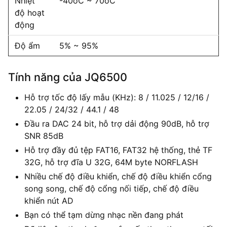
Nhiệt
-40oC ~ 70oC
độ hoạt
động
Độ ẩm
5% ~ 95%
Tính năng của JQ6500
Hỗ trợ tốc độ lấy mẫu (KHz): 8 / 11.025 / 12/16 /
22.05 / 24/32 / 44.1 / 48
Đầu ra DAC 24 bit, hỗ trợ dải động 90dB, hỗ trợ
SNR 85dB
Hỗ trợ đầy đủ tệp FAT16, FAT32 hệ thống, thẻ TF
32G, hỗ trợ đĩa U 32G, 64M byte NORFLASH
Nhiều chế độ điều khiển, chế độ điều khiển cổng
song song, chế độ cổng nối tiếp, chế độ điều
khiển nút AD
Bạn có thể tạm dừng nhạc nền đang phát