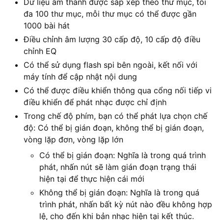
Dữ liệu âm thanh được sắp xếp theo thư mục, tối
đa 100 thư mục, mỗi thư mục có thể được gần
1000 bài hát
Điều chỉnh âm lượng 30 cấp độ, 10 cấp độ điều
chỉnh EQ
Có thể sử dụng flash spi bên ngoài, kết nối với
máy tính để cập nhật nội dung
Có thể được điều khiển thông qua cổng nối tiếp vi
điều khiển để phát nhạc được chỉ định
Trong chế độ phím, bạn có thể phát lựa chọn chế
độ: Có thể bị gián đoạn, không thể bị gián đoạn,
vòng lặp đơn, vòng lặp lớn
Có thể bị gián đoạn: Nghĩa là trong quá trình
phát, nhấn nút sẽ làm gián đoạn trạng thái
hiện tại để thực hiện cái mới
Không thể bị gián đoạn: Nghĩa là trong quá
trình phát, nhấn bất kỳ nút nào đều không hợp
lệ, cho đến khi bản nhạc hiện tại kết thúc.