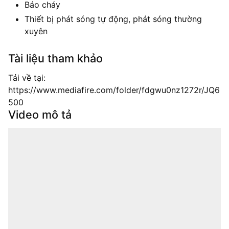
Báo cháy
Thiết bị phát sóng tự động, phát sóng thường
xuyên
Tài liệu tham khảo
Tải về tại:
https://www.mediafire.com/folder/fdgwu0nz1272r/JQ6
500
Video mô tả