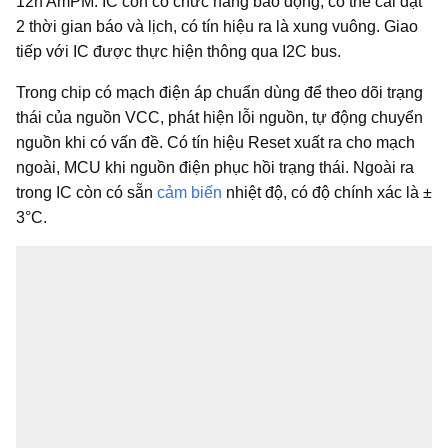
12h AmPM. IC còn có chức năng báo động, có thể cài đặt
2 thời gian báo và lịch, có tín hiệu ra là xung vuông. Giao
tiếp với IC được thực hiện thông qua I2C bus.
Trong chip có mạch điện áp chuẩn dùng để theo dõi trạng
thái của nguồn VCC, phát hiện lỗi nguồn, tự động chuyển
nguồn khi có vấn đề. Có tín hiệu Reset xuất ra cho mạch
ngoài, MCU khi nguồn điện phục hồi trạng thái. Ngoài ra
trong IC còn có sẵn
cảm biến
nhiệt độ, có độ chính xác là ±
3°C.