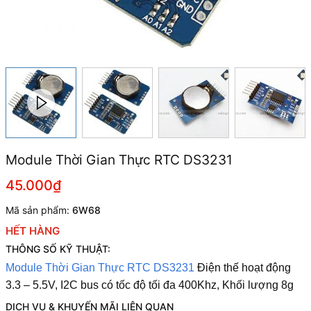
Module Thời Gian Thực RTC DS3231
45.000₫
Mã sản phẩm:
6W68
HẾT HÀNG
THÔNG SỐ KỸ THUẬT:
Module Thời Gian Thực RTC DS3231
Điện thế hoạt động
3.3 – 5.5V,
I2C bus có tốc độ tối đa 400Khz,
Khối lượng 8g
DỊCH VỤ & KHUYẾN MÃI LIÊN QUAN