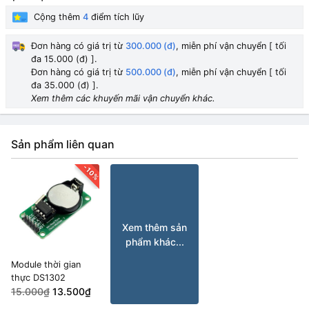
Cộng thêm
4
điểm tích lũy
Đơn hàng có giá trị từ
300.000 (đ)
, miễn phí vận chuyển [ tối
đa 15.000 (đ) ].
Đơn hàng có giá trị từ
500.000 (đ)
, miễn phí vận chuyển [ tối
đa 35.000 (đ) ].
Xem thêm các khuyến mãi vận chuyển khác.
Sản phẩm liên quan
-10%
Xem thêm sản
phẩm khác...
Module thời gian
thực DS1302
15.000₫
13.500₫