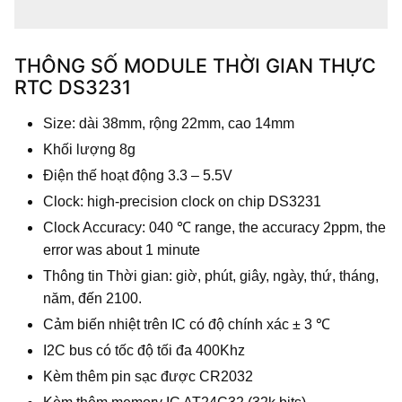
THÔNG SỐ MODULE THỜI GIAN THỰC
RTC DS3231
Size: dài 38mm, rộng 22mm, cao 14mm
Khối lượng 8g
Điện thế hoạt động 3.3 – 5.5V
Clock: high-precision clock on chip DS3231
Clock Accuracy: 040 ℃ range, the accuracy 2ppm, the
error was about 1 minute
Thông tin Thời gian: giờ, phút, giây, ngày, thứ, tháng,
năm, đến 2100.
Cảm biến nhiệt trên IC có độ chính xác ± 3 ℃
I2C bus có tốc độ tối đa 400Khz
Kèm thêm pin sạc được CR2032