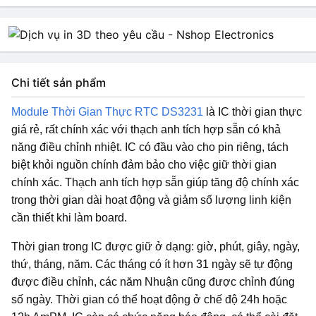
Chi tiết sản phẩm
Module Thời Gian Thực RTC DS3231
là IC thời gian thực
giá rẻ, rất chính xác với thạch anh tích hợp sẵn có khả
năng điều chỉnh nhiệt. IC có đầu vào cho pin riêng, tách
biệt khỏi nguồn chính đảm bảo cho việc giữ thời gian
chính xác. Thạch anh tích hợp sẵn giúp tăng độ chính xác
trong thời gian dài hoạt động và giảm số lượng linh kiện
cần thiết khi làm board.
Thời gian trong IC được giữ ở dạng: giờ, phút, giây, ngày,
thứ, tháng, năm. Các tháng có ít hơn 31 ngày sẽ tự động
được điều chỉnh, các năm Nhuận cũng được chỉnh đúng
số ngày. Thời gian có thể hoạt động ở chế độ 24h hoặc