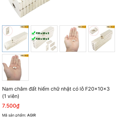
Nam châm đất hiếm chữ nhật có lỗ F20x10x3
(1 viên)
7.500₫
Mã sản phẩm:
AGIR