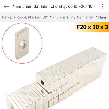
Nam châm đất hiếm chữ nhật có lỗ F20x10x3 (1 viên)
Nshop
Robot, Phụ kiện DIY
Phụ Kiện DIY
Nam châm
Nam ch