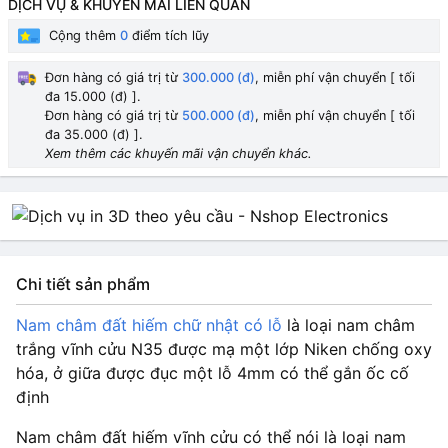
DỊCH VỤ & KHUYẾN MÃI LIÊN QUAN
Cộng thêm
0
điểm tích lũy
Đơn hàng có giá trị từ
300.000 (đ)
, miễn phí vận chuyển [ tối
đa 15.000 (đ) ].
Đơn hàng có giá trị từ
500.000 (đ)
, miễn phí vận chuyển [ tối
đa 35.000 (đ) ].
Xem thêm các khuyến mãi vận chuyển khác.
Chi tiết sản phẩm
Nam châm đất hiếm chữ nhật có lỗ
là loại nam châm
trắng vĩnh cửu N35 được mạ một lớp Niken chống oxy
hóa, ở giữa được đục một lỗ 4mm có thể gắn ốc cố
định
Nam châm đất hiếm vĩnh cửu có thể nói là loại nam