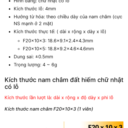
Hình dáng: chữ nhật có lỗ
Kích thước lỗ: 4mm
Hướng từ hóa: theo chiều dày của nam châm (cực
NS mạnh ở 2 mặt)
Kích thước thực tế: ( dài x rộng x dày x lỗ)
F20x10x3: 18.6×9.1×2.4×4.3mm
F20x10x5: 18.8×9.2×4.6×4.6mm
Dung sai: ±0.5mm
Trọng lượng: 4 ~ 6g
Kích thước nam châm đất hiếm chữ nhật
có lỗ
Kích thước lần lượt là: dài x rộng x độ dày x phi lỗ
Kích thước nam châm F20x10x3 (1 viên)