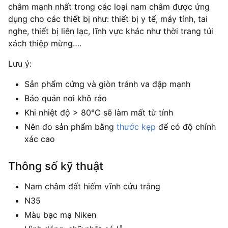
châm mạnh nhất trong các loại nam châm được ứng
dụng cho các thiết bị như: thiết bị y tế, máy tính, tai
nghe, thiết bị liên lạc, lĩnh vực khác như thời trang túi
xách thiệp mừng….
Lưu ý:
Sản phẩm cứng và giòn tránh va đập mạnh
Bảo quản nơi khô ráo
Khi nhiệt độ > 80°C sẽ làm mất từ tính
Nên đo sản phẩm bằng
thước kẹp
để có độ chính
xác cao
Thông số kỹ thuật
Nam châm đất hiếm vĩnh cửu trắng
N35
Màu bạc mạ Niken