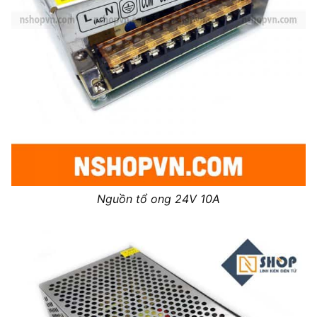
Nguồn tổ ong 24V 10A