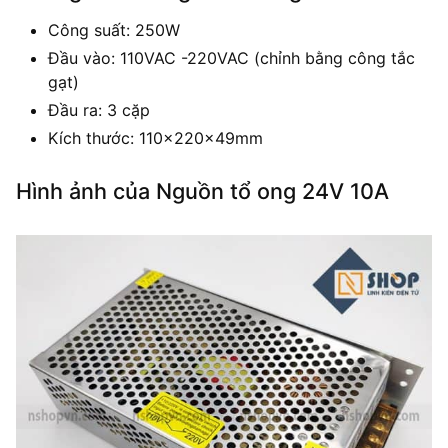
Công suất: 250W
Đầu vào: 110VAC -220VAC (chỉnh bằng công tắc
gạt)
Đầu ra: 3 cặp
Kích thước: 110x220x49mm
Hình ảnh của Nguồn tổ ong 24V 10A