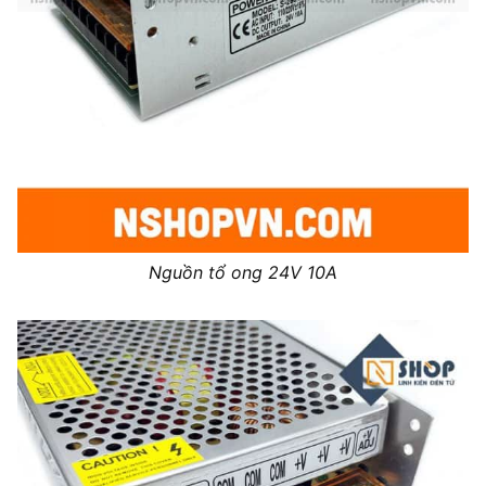
Nguồn tổ ong 24V 10A