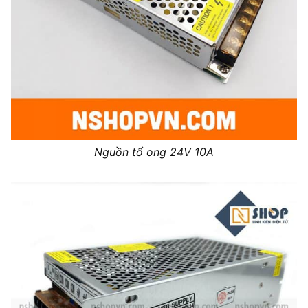
Nguồn tổ ong 24V 10A