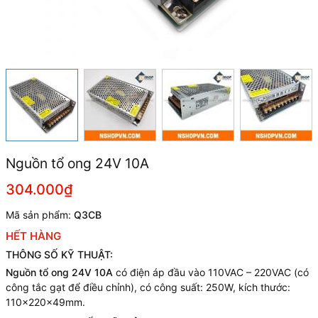
Nguồn tổ ong 24V 10A
304.000₫
Mã sản phẩm:
Q3CB
HẾT HÀNG
THÔNG SỐ KỸ THUẬT:
Nguồn tổ ong 24V 10A
có điện áp đầu vào 110VAC – 220VAC (có
công tắc gạt để điều chỉnh), có công suất: 250W, kích thước:
110x220x49mm.