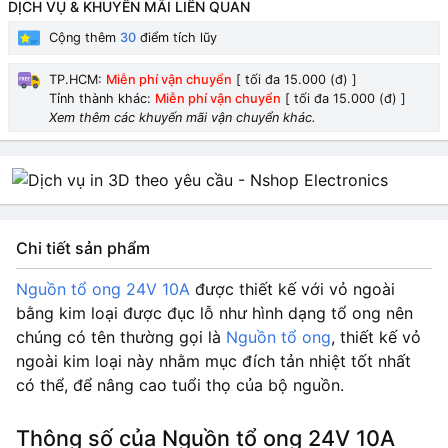
DỊCH VỤ & KHUYẾN MÃI LIÊN QUAN
Cộng thêm
30
điểm tích lũy
TP.HCM:
Miễn phí vận chuyển
[ tối đa 15.000 (đ) ]
Tỉnh thành khác:
Miễn phí vận chuyển
[ tối đa 15.000 (đ) ]
Xem thêm các khuyến mãi vận chuyển khác.
Chi tiết sản phẩm
Nguồn tổ ong 24V 10A
được thiết kế với vỏ ngoài
bằng kim loại được đục lỗ như hình dạng tổ ong nên
chúng có tên thường gọi là
Nguồn tổ ong
, thiết kế vỏ
ngoài kim loại này nhằm mục đích tản nhiệt tốt nhất
có thể, để nâng cao tuổi thọ của bộ nguồn.
Thông số của Nguồn tổ ong 24V 10A