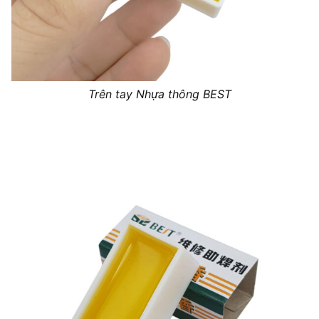
Trên tay Nhựa thông BEST