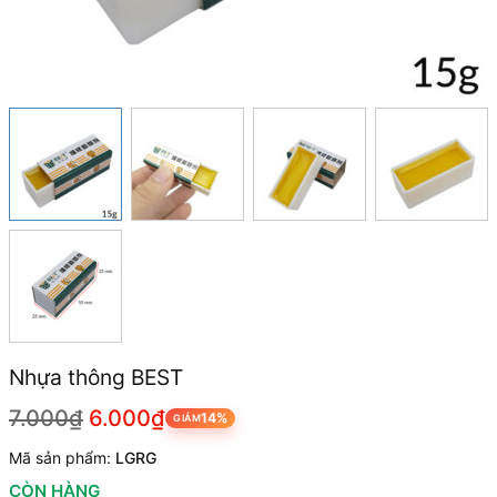
Nhựa thông BEST
7.000₫
6.000₫
14%
GIẢM
Mã sản phẩm:
LGRG
CÒN HÀNG