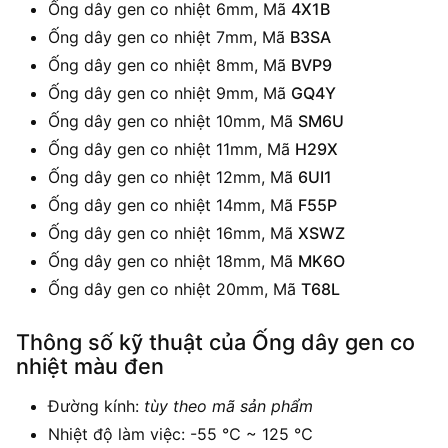
Ống dây gen co nhiệt 6mm, Mã
4X1B
Ống dây gen co nhiệt 7mm, Mã
B3SA
Ống dây gen co nhiệt 8mm, Mã
BVP9
Ống dây gen co nhiệt 9mm, Mã
GQ4Y
Ống dây gen co nhiệt 10mm, Mã
SM6U
Ống dây gen co nhiệt 11mm, Mã
H29X
Ống dây gen co nhiệt 12mm, Mã
6UI1
Ống dây gen co nhiệt 14mm, Mã
F55P
Ống dây gen co nhiệt 16mm, Mã
XSWZ
Ống dây gen co nhiệt 18mm, Mã
MK6O
Ống dây gen co nhiệt 20mm, Mã
T68L
Thông số kỹ thuật của Ống dây gen co
nhiệt màu đen
Đường kính:
tùy theo mã sản phẩm
Nhiệt độ làm việc: -55 ℃ ~ 125 ℃