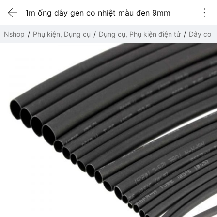
1m ống dây gen co nhiệt màu đen 9mm
Nshop
Phụ kiện, Dụng cụ
Dụng cụ, Phụ kiện điện tử
Dây co n