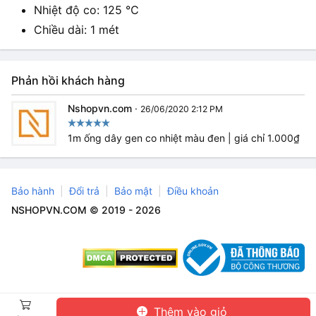
Nhiệt độ co: 125 ℃
Chiều dài: 1 mét
Phản hồi khách hàng
Nshopvn.com
·
26/06/2020 2:12 PM
1m ống dây gen co nhiệt màu đen | giá chỉ 1.000₫
Bảo hành
Đổi trả
Bảo mật
Điều khoản
NSHOPVN.COM © 2019 - 2026
Thêm vào giỏ