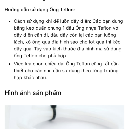
Hướng dẫn sử dụng Ống Teflon:
Cách sử dụng khi để luồn dây điện: Các bạn dùng
băng keo quấn chung 1 đầu Ống nhựa Teflon với
dây điện cần đi, đầu dây còn lại các bạn luồng
lách, xỏ ống qua địa hình sao cho lọt qua thì kéo
dây qua. Tùy vào kích thước địa hình mà sử dụng
ống Teflon cho phù hợp.
Việc lựa chọn chiều dài Ống Teflon cũng rất cần
thiết cho các nhu cầu sử dụng theo từng trường
hợp khác nhau.
Hình ảnh sản phẩm