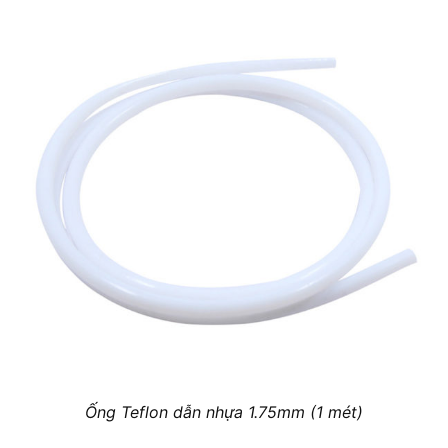
Ống Teflon dẫn nhựa 1.75mm (1 mét)