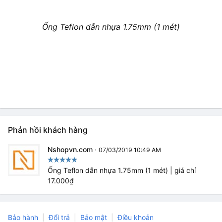
Ống Teflon dẫn nhựa 1.75mm (1 mét)
Phản hồi khách hàng
Nshopvn.com
·
07/03/2019 10:49 AM
Ống Teflon dẫn nhựa 1.75mm (1 mét) | giá chỉ
17.000₫
Bảo hành
Đổi trả
Bảo mật
Điều khoản