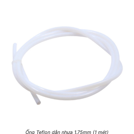
Ống Teflon dẫn nhựa 1.75mm (1 mét)