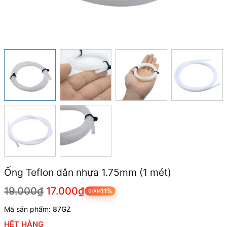
Ống Teflon dẫn nhựa 1.75mm (1 mét)
19.000₫
17.000₫
11%
GIẢM
Mã sản phẩm:
87GZ
HẾT HÀNG