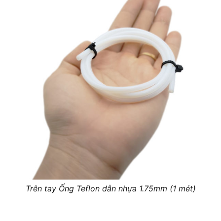
Trên tay Ống Teflon dẫn nhựa 1.75mm (1 mét)