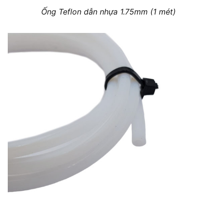
Ống Teflon dẫn nhựa 1.75mm (1 mét)