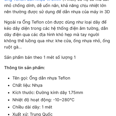
nhỏ chống dính, dễ uốn nắn, khả năng chịu nhiệt lớn
nên thường được sử dụng để dẫn nhựa của máy in 3D
Ngoài ra Ống Teflon còn được dùng như loại dây để
kéo dây diện trong các hệ thống điện âm tường, dẫn
dây điện qua các địa hình khó hẹp mà tay người
không thể luồng qua như: khe cửa, ống nhựa nhỏ, ống
ruột gà…
Sản phẩm bán theo 1 mét số lượng 1
Thông tin sản phẩm:
Tên gọi: Ống dẫn nhựa Teflon
Chất liệu: Nhựa
Kích thước: Đường kính dây 1.75mm
Nhiệt độ hoạt động: -10~280°C
Chiều dài dây: 1 mét
Xuất xứ: Trung Quốc