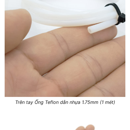
Trên tay Ống Teflon dẫn nhựa 1.75mm (1 mét)