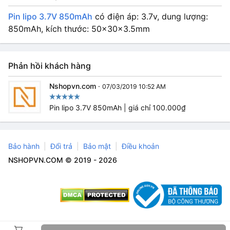
Pin lipo 3.7V 850mAh
có điện áp: 3.7v, dung lượng:
850mAh, kích thước: 50x30x3.5mm
Phản hồi khách hàng
Nshopvn.com
·
07/03/2019 10:52 AM
Pin lipo 3.7V 850mAh | giá chỉ 100.000₫
Bảo hành
Đổi trả
Bảo mật
Điều khoản
NSHOPVN.COM © 2019 - 2026