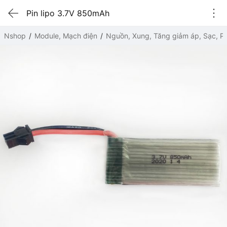
Pin lipo 3.7V 850mAh
Nshop
Module, Mạch điện
Nguồn, Xung, Tăng giảm áp, Sạc, Pi