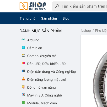
Trang chủ
Sản phẩm
Blog
DANH MỤC SẢN PHẨM
Nshop
Phụ kiệ
Arduino
Cảm biến
Combo khuyến mãi
Đèn LED, Điều khiển LED
Điện dân dụng và Công nghiệp
Điện năng lượng mặt trời
Đồng hồ vạn năng
Máy in 3D, Công nghệ
Module, Mạch điện