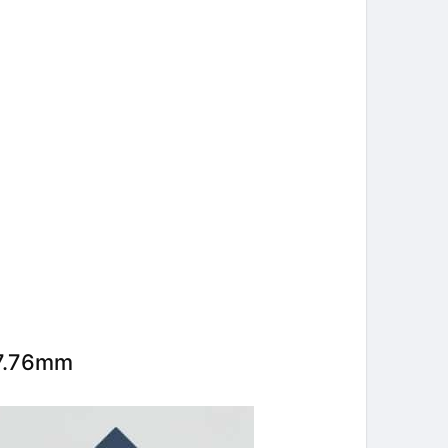
37.76mm