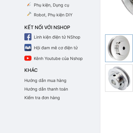
Phụ kiện, Dụng cụ
Robot, Phụ kiện DIY
KẾT NỐI VỚI NSHOP
Linh kiện điện tử NShop
Hội đam mê cơ điện tử
Kênh Youtube của Nshop
KHÁC
Hướng dẫn mua hàng
Hướng dẫn thanh toán
Kiểm tra đơn hàng