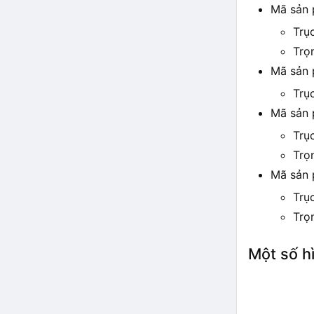
Mã sản
Trụ
Trọ
Mã sản
Trụ
Mã sản
Trụ
Trọ
Mã sản
Trụ
Trọ
Một số h