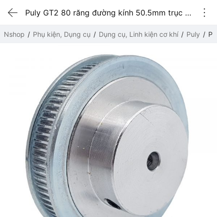
Puly GT2 80 răng đường kính 50.5mm trục 5mm
Nshop
Phụ kiện, Dụng cụ
Dụng cụ, Linh kiện cơ khí
Puly
Pu