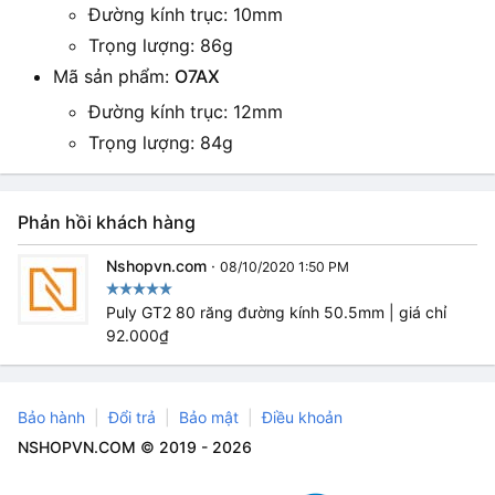
Đường kính trục: 10mm
Trọng lượng: 86g
Mã sản phẩm:
O7AX
Đường kính trục: 12mm
Trọng lượng: 84g
Phản hồi khách hàng
Nshopvn.com
·
08/10/2020 1:50 PM
Puly GT2 80 răng đường kính 50.5mm | giá chỉ
92.000₫
Bảo hành
Đổi trả
Bảo mật
Điều khoản
NSHOPVN.COM © 2019 - 2026