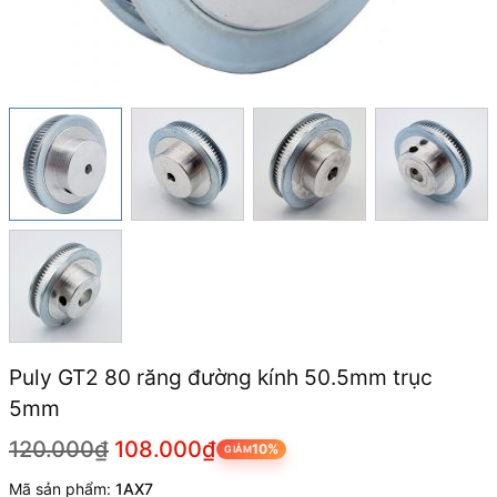
Puly GT2 80 răng đường kính 50.5mm trục
5mm
120.000₫
108.000₫
10%
GIẢM
Mã sản phẩm:
1AX7