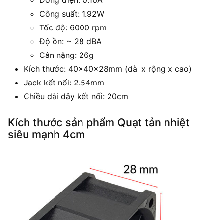
Công suất: 1.92W
Tốc độ: 6000 rpm
Độ ồn: ~ 28 dBA
Cân nặng: 26g
Kích thước: 40x40x28mm (dài x rộng x cao)
Jack kết nối: 2.54mm
Chiều dài dây kết nối: 20cm
Kích thước sản phẩm Quạt tản nhiệt
siêu mạnh 4cm