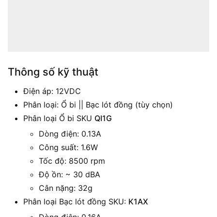
Thông số kỹ thuật
Điện áp: 12VDC
Phân loại: Ổ bi || Bạc lót đồng (tùy chọn)
Phân loại Ổ bi SKU
QI1G
Dòng điện: 0.13A
Công suất: 1.6W
Tốc độ: 8500 rpm
Độ ồn: ~ 30 dBA
Cân nặng: 32g
Phân loại Bạc lót đồng SKU:
K1AX
Dòng điện: 0.16A