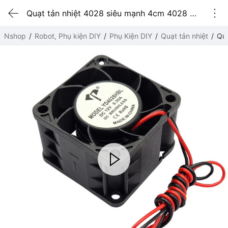
Quạt tản nhiệt 4028 siêu mạnh 4cm 4028 Ổ Bi
Nshop
Robot, Phụ kiện DIY
Phụ Kiện DIY
Quạt tản nhiệt
Quạ