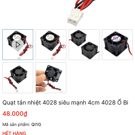
Quạt tản nhiệt 4028 siêu mạnh 4cm 4028 Ổ Bi
48.000₫
Mã sản phẩm:
QI1G
HẾT HÀNG