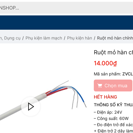
n, Dụng cụ
Phụ kiện làm mạch
Phụ kiện hàn
Ruột mỏ hàn chỉnh
Ruột mỏ hàn c
14.000₫
Mã sản phẩm:
ZVC
Chọn mua
HẾT HÀNG
THÔNG SỐ KỸ THU
– Điện áp: 24V
– Công suất: 60W
– Đo điện trở để xác
+ Điện trở 2 dây là