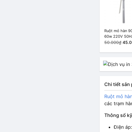
Ruột mỏ hàn 9
60w 220V 50H
50.000₫
45.
Chi tiết sả
Ruột mỏ hàn
các trạm hà
Thông số kỹ
Điện áp