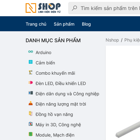
Trang chủ
Sản phẩm
Blog
DANH MỤC SẢN PHẨM
Nshop
Phụ kiệ
Arduino
Cảm biến
Combo khuyến mãi
Đèn LED, Điều khiển LED
Điện dân dụng và Công nghiệp
Điện năng lượng mặt trời
Đồng hồ vạn năng
Máy in 3D, Công nghệ
Module, Mạch điện