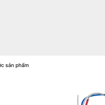
ớc sản phẩm