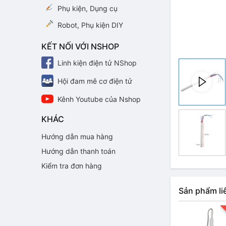
Phụ kiện, Dụng cụ
Robot, Phụ kiện DIY
KẾT NỐI VỚI NSHOP
Linh kiện điện tử NShop
Hội đam mê cơ điện tử
Kênh Youtube của Nshop
KHÁC
Hướng dẫn mua hàng
Hướng dẫn thanh toán
Kiểm tra đơn hàng
Sản phẩm li