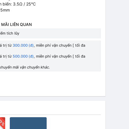
m biến: 3.5Ω / 25°C
.75mm
 MÃI LIÊN QUAN
ểm tích lũy
á trị từ
300.000 (đ)
, miễn phí vận chuyển [ tối đa
á trị từ
500.000 (đ)
, miễn phí vận chuyển [ tối đa
khuyến mãi vận chuyển khác.
10%