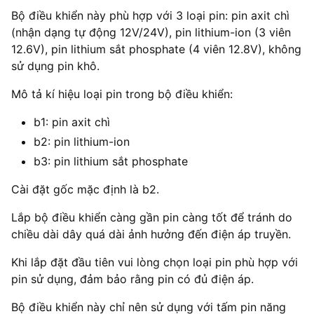
Bộ điều khiển này phù hợp với 3 loại pin: pin axit chì
(nhận dạng tự động 12V/24V), pin lithium-ion (3 viên
12.6V), pin lithium sắt phosphate (4 viên 12.8V), không
sử dụng pin khô.
Mô tả kí hiệu loại pin trong bộ điều khiển:
b1: pin axit chì
b2: pin lithium-ion
b3: pin lithium sắt phosphate
Cài đặt gốc mặc định là b2.
Lắp bộ điều khiển càng gần pin càng tốt để tránh do
chiều dài dây quá dài ảnh hưởng đến điện áp truyền.
Khi lắp đặt đầu tiên vui lòng chọn loại pin phù hợp với
pin sử dụng, đảm bảo rằng pin có đủ điện áp.
Bộ điều khiển này chỉ nên sử dụng với tấm pin năng