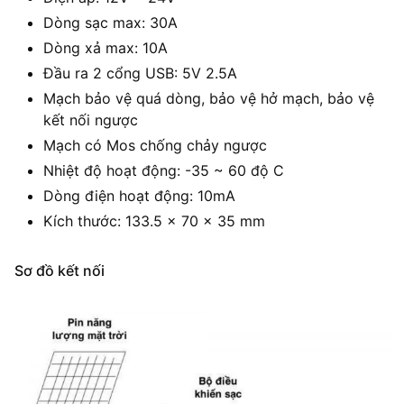
Dòng sạc max: 30A
Dòng xả max: 10A
Đầu ra 2 cổng USB: 5V 2.5A
Mạch bảo vệ quá dòng, bảo vệ hở mạch, bảo vệ
kết nối ngược
Mạch có Mos chống chảy ngược
Nhiệt độ hoạt động: -35 ~ 60 độ C
Dòng điện hoạt động: 10mA
Kích thước: 133.5 x 70 x 35 mm
Sơ đồ kết nối