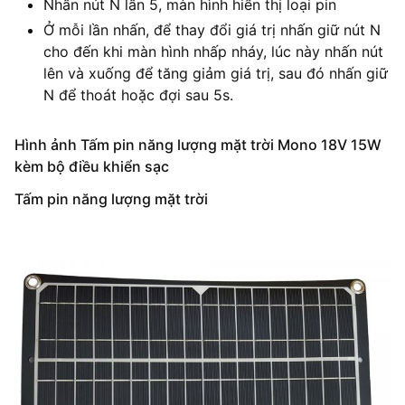
Nhấn nút N lần 5, màn hình hiển thị loại pin
Ở mỗi lần nhấn, để thay đổi giá trị nhấn giữ nút N
cho đến khi màn hình nhấp nháy, lúc này nhấn nút
lên và xuống để tăng giảm giá trị, sau đó nhấn giữ
N để thoát hoặc đợi sau 5s.
Hình ảnh Tấm pin năng lượng mặt trời Mono 18V 15W
kèm bộ điều khiển sạc
Tấm pin năng lượng mặt trời