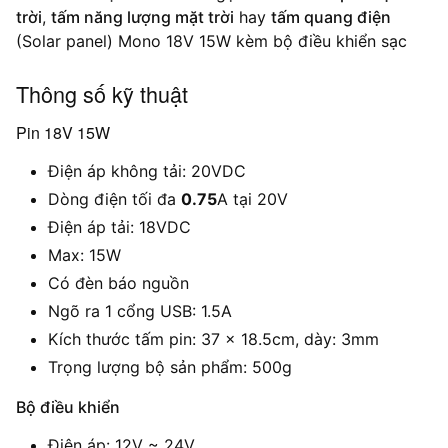
trời
,
tấm năng lượng mặt trời
hay
tấm quang điện
(Solar panel) Mono 18V 15W kèm bộ điều khiển sạc
Thông số kỹ thuật
Pin 18V 15W
Điện áp không tải: 20VDC
Dòng điện tối đa
0.75
A tại 20V
Điện áp tải: 18VDC
Max: 15W
Có đèn báo nguồn
Ngõ ra 1 cổng USB: 1.5A
Kích thước tấm pin: 37 x 18.5cm, dày: 3mm
Trọng lượng bộ sản phẩm: 500g
Bộ điều khiển
Điện áp: 12V ~ 24V