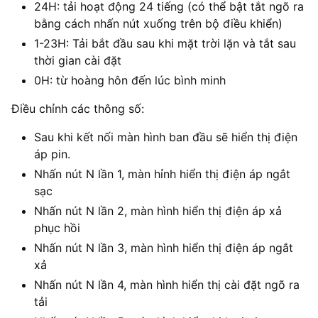
24H: tải hoạt động 24 tiếng (có thể bật tắt ngõ ra
bằng cách nhấn nút xuống trên bộ điều khiển)
1-23H: Tải bắt đầu sau khi mặt trời lặn và tắt sau
thời gian cài đặt
0H: từ hoàng hôn đến lúc bình minh
Điều chỉnh các thông số:
Sau khi kết nối màn hình ban đầu sẽ hiển thị điện
áp pin.
Nhấn nút N lần 1, màn hỉnh hiển thị điện áp ngắt
sạc
Nhấn nút N lần 2, màn hình hiển thị điện áp xả
phục hồi
Nhấn nút N lần 3, màn hình hiển thị điện áp ngắt
xả
Nhấn nút N lần 4, màn hình hiển thị cài đặt ngõ ra
tải