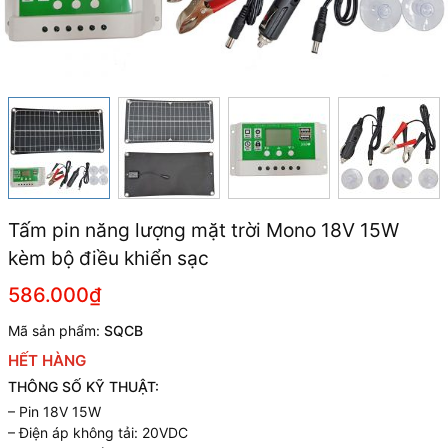
Tấm pin năng lượng mặt trời Mono 18V 15W
kèm bộ điều khiển sạc
586.000₫
Mã sản phẩm:
SQCB
HẾT HÀNG
THÔNG SỐ KỸ THUẬT:
– Pin 18V 15W
– Điện áp không tải: 20VDC