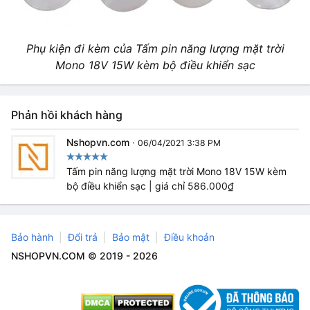
Phụ kiện đi kèm của Tấm pin năng lượng mặt trời
Mono 18V 15W kèm bộ điều khiển sạc
Phản hồi khách hàng
Nshopvn.com
·
06/04/2021 3:38 PM
Tấm pin năng lượng mặt trời Mono 18V 15W kèm
bộ điều khiển sạc | giá chỉ 586.000₫
Bảo hành
Đổi trả
Bảo mật
Điều khoản
NSHOPVN.COM © 2019 - 2026