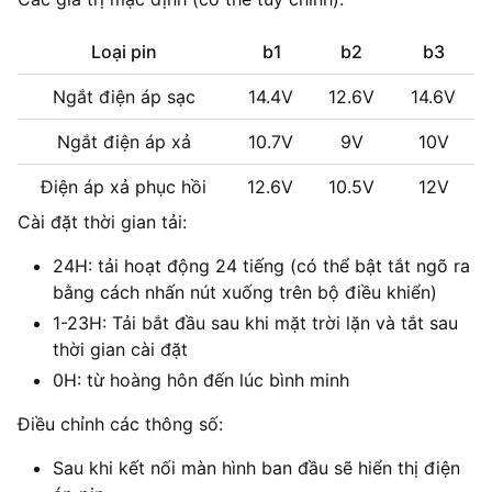
Loại pin
b1
b2
b3
Ngắt điện áp sạc
14.4V
12.6V
14.6V
Ngắt điện áp xả
10.7V
9V
10V
Điện áp xả phục hồi
12.6V
10.5V
12V
Cài đặt thời gian tải:
24H: tải hoạt động 24 tiếng (có thể bật tắt ngõ ra
bằng cách nhấn nút xuống trên bộ điều khiển)
1-23H: Tải bắt đầu sau khi mặt trời lặn và tắt sau
thời gian cài đặt
0H: từ hoàng hôn đến lúc bình minh
Điều chỉnh các thông số:
Sau khi kết nối màn hình ban đầu sẽ hiển thị điện