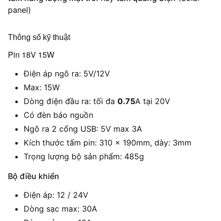
panel)
Thông số kỹ thuật
Pin 18V 15W
Điện áp ngõ ra: 5V/12V
Max: 15W
Dòng điện đầu ra: tối đa
0.75
A tại 20V
Có đèn báo nguồn
Ngõ ra 2 cổng USB: 5V max 3A
Kích thước tấm pin: 310 x 190mm, dày: 3mm
Trọng lượng bộ sản phẩm: 485g
Bộ điều khiển
Điện áp: 12 / 24V
Dòng sạc max: 30A