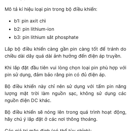
Mô tả kí hiệu loại pin trong bộ điều khiển:
b1: pin axit chì
b2: pin lithium-ion
b3: pin lithium sắt phosphate
Lắp bộ điều khiển càng gần pin càng tốt để tránh do
chiều dài dây quá dài ảnh hưởng đến điện áp truyền.
Khi lắp đặt đầu tiên vui lòng chọn loại pin phù hợp với
pin sử dụng, đảm bảo rằng pin có đủ điện áp.
Bộ điều khiển này chỉ nên sử dụng với tấm pin năng
lượng mặt trời làm nguồn sạc, không sử dụng các
nguồn điện DC khác.
Bộ điều khiển sẽ nóng lên trong quá trình hoạt động,
hãy chú ý lắp đặt ở các nơi thông thoáng.
Các giá trị mặc định (có thể tùy chỉnh):