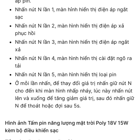
áp pin.
Nhấn nút N lần 1, màn hỉnh hiển thị điện áp ngắt
sạc
Nhấn nút N lần 2, màn hình hiển thị điện áp xả
phục hồi
Nhấn nút N lần 3, màn hình hiển thị điện áp ngắt
xả
Nhấn nút N lần 4, màn hình hiển thị cài đặt ngõ ra
tải
Nhấn nút N lần 5, màn hình hiển thị loại pin
Ở mỗi lần nhấn, để thay đổi giá trị nhấn giữ nút N
cho đến khi màn hình nhấp nháy, lúc này nhấn nút
lên và xuống để tăng giảm giá trị, sau đó nhấn giữ
N để thoát hoặc đợi sau 5s.
Hình ảnh Tấm pin năng lượng mặt trời Poly 18V 15W
kèm bộ điều khiển sạc