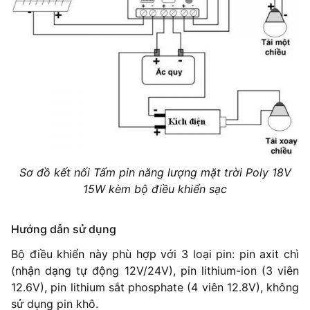
Sơ đồ kết nối Tấm pin năng lượng mặt trời Poly 18V
15W kèm bộ điều khiển sạc
Hướng dẫn sử dụng
Bộ điều khiển này phù hợp với 3 loại pin: pin axit chì
(nhận dạng tự động 12V/24V), pin lithium-ion (3 viên
12.6V), pin lithium sắt phosphate (4 viên 12.8V), không
sử dụng pin khô.