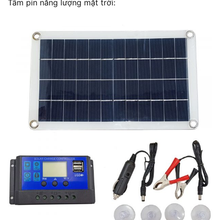
Tấm pin năng lượng mặt trời: