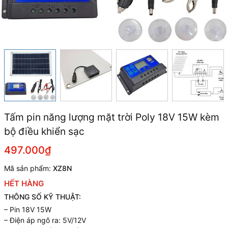
Tấm pin năng lượng mặt trời Poly 18V 15W kèm
bộ điều khiển sạc
497.000₫
Mã sản phẩm:
XZ8N
HẾT HÀNG
THÔNG SỐ KỸ THUẬT:
– Pin 18V 15W
– Điện áp ngõ ra: 5V/12V