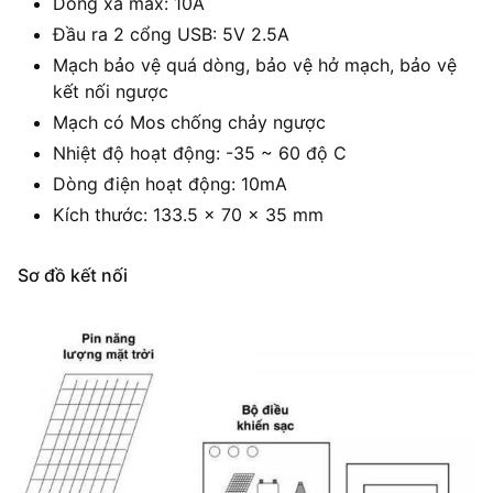
Dòng xả max: 10A
Đầu ra 2 cổng USB: 5V 2.5A
Mạch bảo vệ quá dòng, bảo vệ hở mạch, bảo vệ
kết nối ngược
Mạch có Mos chống chảy ngược
Nhiệt độ hoạt động: -35 ~ 60 độ C
Dòng điện hoạt động: 10mA
Kích thước: 133.5 x 70 x 35 mm
Sơ đồ kết nối