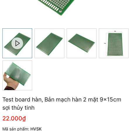
Test board hàn, Bản mạch hàn 2 mặt 9x15cm
sợi thủy tinh
22.000₫
Mã sản phẩm:
HVSK