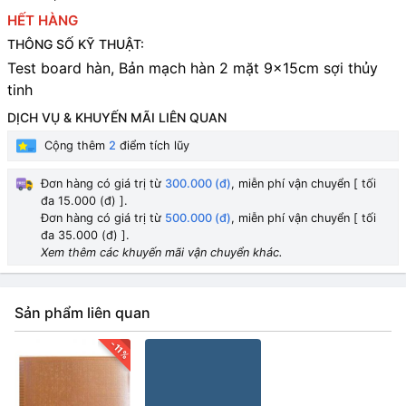
HẾT HÀNG
THÔNG SỐ KỸ THUẬT:
Test board hàn, Bản mạch hàn 2 mặt 9x15cm sợi thủy
tinh
DỊCH VỤ & KHUYẾN MÃI LIÊN QUAN
Cộng thêm
2
điểm tích lũy
Đơn hàng có giá trị từ
300.000 (đ)
, miễn phí vận chuyển [ tối
đa 15.000 (đ) ].
Đơn hàng có giá trị từ
500.000 (đ)
, miễn phí vận chuyển [ tối
đa 35.000 (đ) ].
Xem thêm các khuyến mãi vận chuyển khác.
Sản phẩm liên quan
-11%