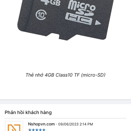
Thẻ nhớ 4GB Class10 TF (micro-SD)
Phản hồi khách hàng
Nshopvn.com
·
09/06/2023 2:14 PM