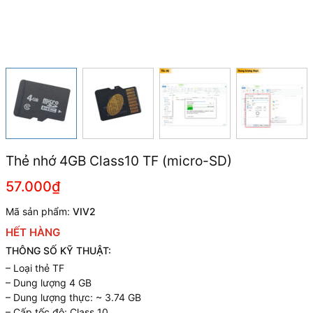
Thẻ nhớ 4GB Class10 TF (micro-SD)
57.000₫
Mã sản phẩm:
VIV2
HẾT HÀNG
THÔNG SỐ KỸ THUẬT:
– Loại thẻ TF
– Dung lượng 4 GB
– Dung lượng thực: ~ 3.74 GB
– Cấp tốc độ: Class 10