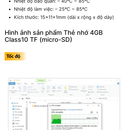
Nhiệt độ bảo quản: – 40ºC ~ 85ºC
Nhiệt độ làm việc: – 25ºC ~ 85ºC
Kích thước: 15x11x1mm (dài x rộng x độ dày)
Hình ảnh sản phẩm Thẻ nhớ 4GB
Class10 TF (micro-SD)