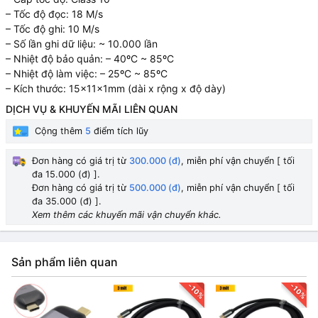
– Tốc độ đọc: 18 M/s
– Tốc độ ghi: 10 M/s
– Số lần ghi dữ liệu: ~ 10.000 lần
– Nhiệt độ bảo quản: – 40ºC ~ 85ºC
– Nhiệt độ làm việc: – 25ºC ~ 85ºC
– Kích thước: 15x11x1mm (dài x rộng x độ dày)
DỊCH VỤ & KHUYẾN MÃI LIÊN QUAN
Cộng thêm
5
điểm tích lũy
Đơn hàng có giá trị từ
300.000 (đ)
, miễn phí vận chuyển [ tối
đa 15.000 (đ) ].
Đơn hàng có giá trị từ
500.000 (đ)
, miễn phí vận chuyển [ tối
đa 35.000 (đ) ].
Xem thêm các khuyến mãi vận chuyển khác.
Sản phẩm liên quan
-10%
-10%