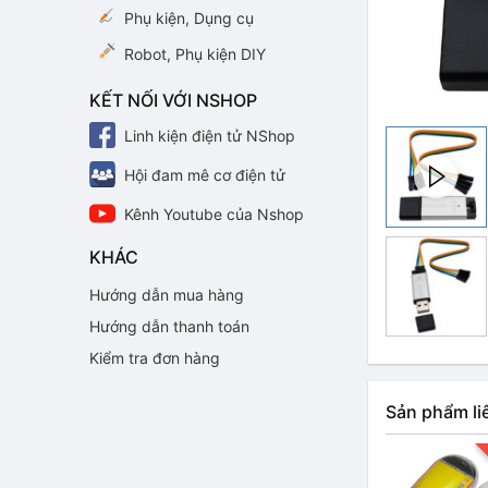
Phụ kiện, Dụng cụ
Robot, Phụ kiện DIY
KẾT NỐI VỚI NSHOP
Linh kiện điện tử NShop
Hội đam mê cơ điện tử
Kênh Youtube của Nshop
KHÁC
Hướng dẫn mua hàng
Hướng dẫn thanh toán
Kiểm tra đơn hàng
Sản phẩm li