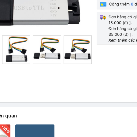
Cộng thêm
8
đ
Đơn hàng có gi
15.000 (đ) ].
Đơn hàng có gi
35.000 (đ) ].
Xem thêm các 
ên quan
-10%