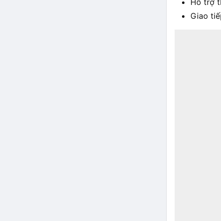
Hỗ trợ 
Giao ti