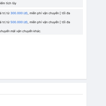
iểm tích lũy
á trị từ
300.000 (đ)
, miễn phí vận chuyển [ tối đa
á trị từ
500.000 (đ)
, miễn phí vận chuyển [ tối đa
khuyến mãi vận chuyển khác.