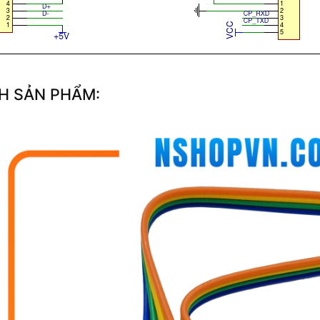
H SẢN PHẨM: