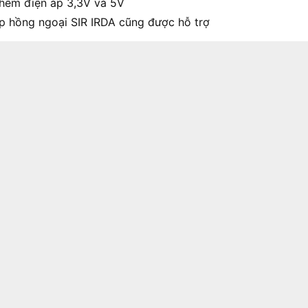
thêm điện áp 3,3V và 5V
ếp hồng ngoại SIR IRDA cũng được hỗ trợ