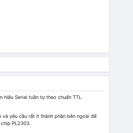
n hiệu Serial tuần tự theo chuẩn TTL.
và yêu cầu rất ít thành phần bên ngoài để
 chip PL2303.