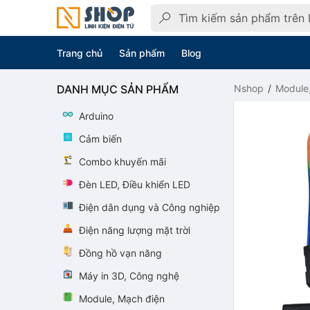
Trang chủ
Sản phẩm
Blog
DANH MỤC SẢN PHẨM
Nshop
Module
Arduino
Cảm biến
Combo khuyến mãi
Đèn LED, Điều khiển LED
Điện dân dụng và Công nghiệp
Điện năng lượng mặt trời
Đồng hồ vạn năng
Máy in 3D, Công nghệ
Module, Mạch điện