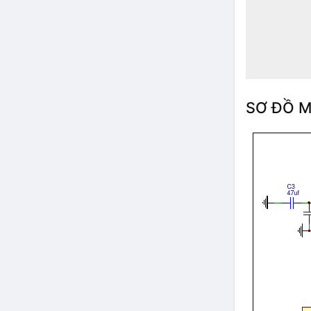
SƠ ĐỒ M