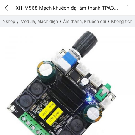
XH-M568 Mạch khuếch đại âm thanh TPA3116D2 12VDC 50Wx2
Nshop
Module, Mạch điện
Âm thanh, Khuếch đại
Không tích 