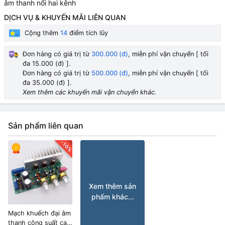
âm thanh nổi hai kênh
DỊCH VỤ & KHUYẾN MÃI LIÊN QUAN
Cộng thêm
14
điểm tích lũy
Đơn hàng có giá trị từ
300.000 (đ)
, miễn phí vận chuyển [ tối
đa 15.000 (đ) ].
Đơn hàng có giá trị từ
500.000 (đ)
, miễn phí vận chuyển [ tối
đa 35.000 (đ) ].
Xem thêm các khuyến mãi vận chuyển khác.
Sản phẩm liên quan
-10%
Xem thêm sản
phẩm khác...
Mạch khuếch đại âm
thanh công suất cao