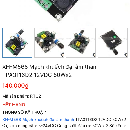
XH-M568 Mạch khuếch đại âm thanh
TPA3116D2 12VDC 50Wx2
140.000₫
Mã sản phẩm:
RTQ2
HẾT HÀNG
THÔNG SỐ KỸ THUẬT:
XH-M568 Mạch khuếch đại âm thanh
TPA3116D2 12VDC 50Wx2
Điện áp cung cấp: 5-24VDC Công suất đầu ra: 50W x 2 Số kênh: