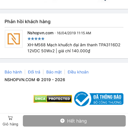
Phản hồi khách hàng
Nshopvn.com
·
16/04/2019 11:15 AM
XH-M568 Mạch khuếch đại âm thanh TPA3116D2
12VDC 50Wx2 | giá chỉ 140.000₫
Bảo hành
Đổi trả
Bảo mật
Điều khoản
NSHOPVN.COM © 2019 - 2026
Hết hàng
Giỏ hàng