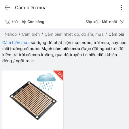
Cảm biến mưa
Hiển thị:
Còn hàng
Sắp xếp:
Mới nhất
Nshop
Cảm biến
Cảm biến nhiệt độ, độ ẩm, mưa
Cảm biến
Cảm biến mưa
sử dụng để phát hiện mực nước, trời mưa, hay các
môi trường có nước.
Mạch cảm biến mưa
được đặt ngoài trời để
kiểm tra trời có mưa không, qua đó truyền tín hiệu điều khiển
đóng / ngắt rơ le.
-14%