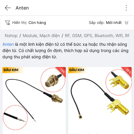
Anten
Hiển thị:
Còn hàng
Sắp xếp:
Mới nhất
Nshop
Module, Mạch điện
RF, GSM, GPS, Bluetooth, Wifi, RFI
Anten
là một linh kiện điện tử có thể bức xạ hoặc thu nhận sóng
điện từ. Có chất lượng ổn định, thích hợp sử dụng trong các ứng
dụng thu phát sóng điện từ.
-25%
-15%