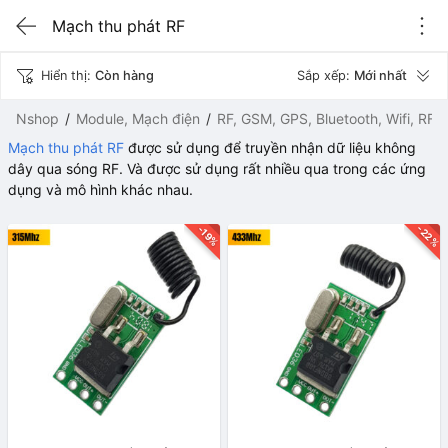
Mạch thu phát RF
Hiển thị:
Còn hàng
Sắp xếp:
Mới nhất
Nshop
Module, Mạch điện
RF, GSM, GPS, Bluetooth, Wifi, RFI
Mạch thu phát RF
được sử dụng để truyền nhận dữ liệu không
dây qua sóng RF. Và được sử dụng rất nhiều qua trong các ứng
dụng và mô hình khác nhau.
-22%
-19%