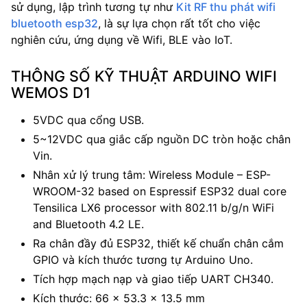
sử dụng, lập trình tương tự như
Kit RF thu phát wifi
bluetooth esp32
, là sự lựa chọn rất tốt cho việc
nghiên cứu, ứng dụng về Wifi, BLE vào IoT.
THÔNG SỐ KỸ THUẬT ARDUINO WIFI
WEMOS D1
5VDC qua cổng USB.
5~12VDC qua giắc cấp nguồn DC tròn hoặc chân
Vin.
Nhân xử lý trung tâm: Wireless Module – ESP-
WROOM-32 based on Espressif ESP32 dual core
Tensilica LX6 processor with 802.11 b/g/n WiFi
and Bluetooth 4.2 LE.
Ra chân đầy đủ ESP32, thiết kế chuẩn chân cắm
GPIO và kích thước tương tự Arduino Uno.
Tích hợp mạch nạp và giao tiếp UART CH340.
Kích thước: 66 x 53.3 x 13.5 mm