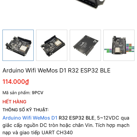
Arduino Wifi WeMos D1 R32 ESP32 BLE
114.000₫
Mã sản phẩm:
9PCV
HẾT HÀNG
THÔNG SỐ KỸ THUẬT:
Arduino Wifi WeMos D1
R32 ESP32 BLE
5~12VDC qua
,
giắc cấp nguồn DC tròn hoặc chân Vin. Tích hợp mạch
nạp và giao tiếp UART CH340