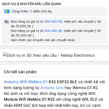
DỊCH VỤ & KHUYẾN MÃI LIÊN QUAN
Cộng thêm
11
điểm tích lũy
Đơn hàng có giá trị từ
300.000 (đ)
, miễn phí vận chuyển [ tối
đa 15.000 (đ) ].
Đơn hàng có giá trị từ
500.000 (đ)
, miễn phí vận chuyển [ tối
đa 35.000 (đ) ].
Xem thêm các khuyến mãi vận chuyển khác.
Chi tiết sản phẩm
Arduino Wifi WeMos D1
R32 ESP32 BLE
có thiết kế với
hình dạng tương tự
Arduino Uno
hay Wemos D1 R2.
Nó sinh ra với mục đích ứng dụng công nghệ Wifi.
Module Wifi WeMos D1 R32
với công nghệ Wifi, BLE và
, kit có cách
nhân ARM SoC tích hợp mới nhất hiện nay