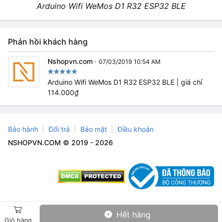
Arduino Wifi WeMos D1 R32 ESP32 BLE
Phản hồi khách hàng
Nshopvn.com
·
07/03/2019 10:54 AM
Arduino Wifi WeMos D1 R32 ESP32 BLE | giá chỉ
114.000₫
Bảo hành
Đổi trả
Bảo mật
Điều khoản
NSHOPVN.COM © 2019 - 2026
Hết hàng
Giỏ hàng