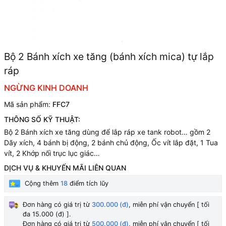
Bộ 2 Bánh xích xe tăng (bánh xích mica) tự lắp
ráp
NGỪNG KINH DOANH
Mã sản phẩm:
FFC7
THÔNG SỐ KỸ THUẬT:
Bộ 2 Bánh xích xe tăng dùng để lắp ráp xe tank robot… gồm 2
Dãy xích, 4 bánh bị động, 2 bánh chủ động, Ốc vít lắp đặt, 1 Tua
vít, 2 Khớp nối trục lục giác…
DỊCH VỤ & KHUYẾN MÃI LIÊN QUAN
Cộng thêm
18
điểm tích lũy
Đơn hàng có giá trị từ
300.000 (đ)
, miễn phí vận chuyển [ tối
đa 15.000 (đ) ].
Đơn hàng có giá trị từ
500.000 (đ)
, miễn phí vận chuyển [ tối