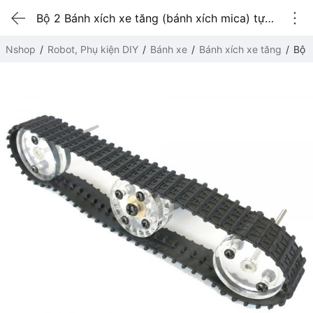
Bộ 2 Bánh xích xe tăng (bánh xích mica) tự lắp ráp
Nshop
Robot, Phụ kiện DIY
Bánh xe
Bánh xích xe tăng
Bộ 2