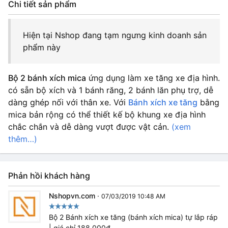
Chi tiết sản phẩm
Hiện tại Nshop đang tạm ngưng kinh doanh sản
phẩm này
Bộ 2 bánh xích mica
ứng dụng làm xe tăng xe địa hình.
có sẵn bộ xích và 1 bánh răng, 2 bánh lăn phụ trợ, dễ
dàng ghép nối với thân xe. Với
Bánh xích xe tăng
bằng
mica bản rộng có thể thiết kế bộ khung xe địa hình
chắc chắn và dễ dàng vượt được vật cản.
(xem
thêm…)
Phản hồi khách hàng
Nshopvn.com
·
07/03/2019 10:48 AM
Bộ 2 Bánh xích xe tăng (bánh xích mica) tự lắp ráp
| giá chỉ 188.000₫