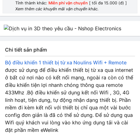
Tỉnh thành khác:
Miễn phí vận chuyển
[ tối đa 15.000 (đ) ]
Xem thêm các khuyến mãi vận chuyển khác.
Chi tiết sản phẩm
Bộ điều khiển 1 thiết bị từ xa Noulins Wifi + Remote
được sử dụng để điều khiển thiết bị từ xa qua internet
ở bất cứ nơi nào có kết nối mạng, ngoài ra còn có thể
điều khiển tiện lợi nhanh chóng thông qua remote
433Mhz .Bộ điều khiển sử dụng kết nối Wifi , 3G, 4G
linh hoạt, tiện dụng, tự động nhận dạng thiết bị. Phần
mềm đi kèm kết nối với thiết bị chỉ qua một vài bước
config đơn giản là đã có thể sử dụng. Để sử dụng qua
Wifi quý khách vui lòng vào kho ứng dụng tải và cài
đặt phần mềm eWelink