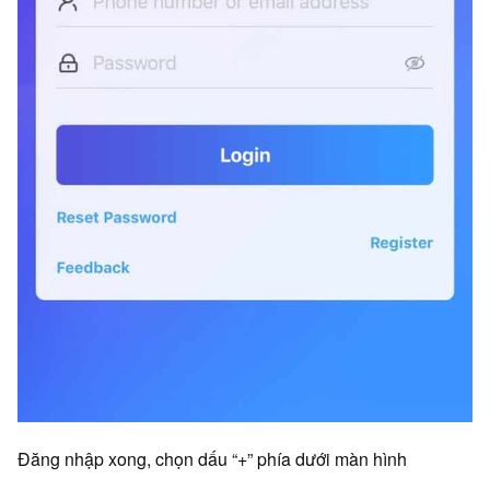
Đăng nhập xong, chọn dấu “+” phía dưới màn hình