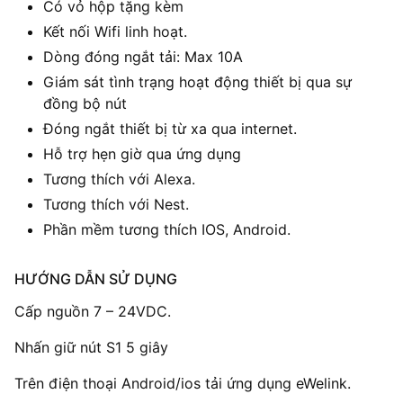
Có vỏ hộp tặng kèm
Kết nối Wifi linh hoạt.
Dòng đóng ngắt tải: Max 10A
Giám sát tình trạng hoạt động thiết bị qua sự
đồng bộ nút
Đóng ngắt thiết bị từ xa qua internet.
Hỗ trợ hẹn giờ qua ứng dụng
Tương thích với Alexa.
Tương thích với Nest.
Phần mềm tương thích IOS, Android.
HƯỚNG DẪN SỬ DỤNG
Cấp nguồn 7 – 24VDC.
Nhấn giữ nút S1 5 giây
Trên điện thoại Android/ios tải ứng dụng eWelink.