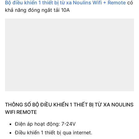
Bộ điều khiển 1 thiết bị từ xa Noulins Wifi + Remote
có
khả năng đóng ngắt tải 10A
THÔNG SỐ BỘ ĐIỀU KHIỂN 1 THIẾT BỊ TỪ XA NOULINS
WIFI REMOTE
Điện áp hoạt động: 7-24V
Điều khiển 1 thiết bị qua internet.