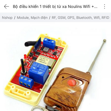
Bộ điều khiển 1 thiết bị từ xa Noulins Wifi + Remote
Nshop
Module, Mạch điện
RF, GSM, GPS, Bluetooth, Wifi, RFID