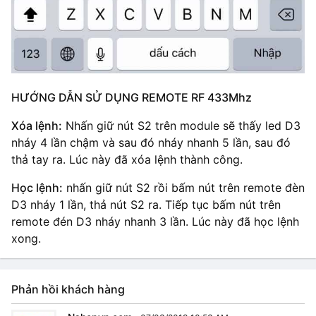
HƯỚNG DẪN SỬ DỤNG REMOTE RF 433Mhz
Xóa lệnh:
Nhấn giữ nút S2 trên module sẽ thấy led D3
nháy 4 lần chậm và sau đó nháy nhanh 5 lần, sau đó
thả tay ra. Lúc này đã xóa lệnh thành công.
Học lệnh:
nhấn giữ nút S2 rồi bấm nút trên remote đèn
D3 nháy 1 lần, thả nút S2 ra. Tiếp tục bấm nút trên
remote đén D3 nháy nhanh 3 lần. Lúc này đã học lệnh
xong.
Phản hồi khách hàng