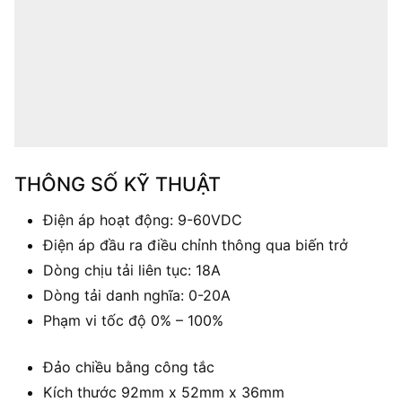
THÔNG SỐ KỸ THUẬT
Điện áp hoạt động: 9-60VDC
Điện áp đầu ra điều chỉnh thông qua biến trở
Dòng chịu tải liên tục: 18A
Dòng tải danh nghĩa: 0-20A
Phạm vi tốc độ 0% – 100%
Đảo chiều bằng công tắc
Kích thước 92mm x 52mm x 36mm