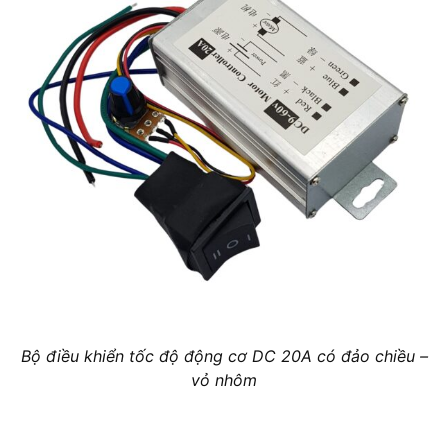
Bộ điều khiển tốc độ động cơ DC 20A có đảo chiều –
vỏ nhôm