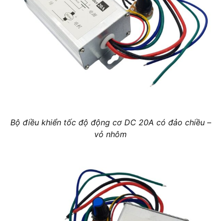
Bộ điều khiển tốc độ động cơ DC 20A có đảo chiều –
vỏ nhôm