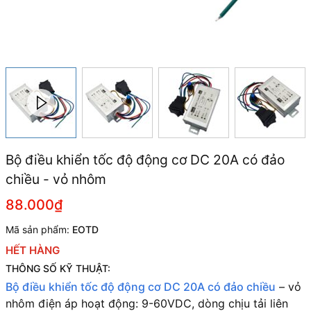
Bộ điều khiển tốc độ động cơ DC 20A có đảo
chiều - vỏ nhôm
88.000₫
Mã sản phẩm:
EOTD
HẾT HÀNG
THÔNG SỐ KỸ THUẬT:
Bộ điều khiển tốc độ động cơ DC 20A có đảo chiều
– vỏ
nhôm đ
iện áp hoạt động: 9-60VDC, d
òng chịu tải liên