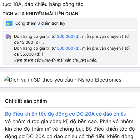
tục: 18A, đ
ảo chiều bằng công tắc
DỊCH VỤ & KHUYẾN MÃI LIÊN QUAN
Cộng thêm
8
điểm tích lũy
Đơn hàng có giá trị từ
300.000 (đ)
, miễn phí vận chuyển [ tối
đa 15.000 (đ) ].
Đơn hàng có giá trị từ
500.000 (đ)
, miễn phí vận chuyển [ tối
đa 35.000 (đ) ].
Xem thêm các khuyến mãi vận chuyển khác.
Chi tiết sản phẩm
Bộ điều khiển tốc độ động cơ DC 20A có đảo chiều
–
vỏ nhôm được gia công kĩ, độ bền cao. Phần vỏ nhôm
kín cho độ thẩm mĩ và chống bụi.
Bộ điều khiển tốc độ
động cơ DC 20A có đảo chiều có thể điều khiển động