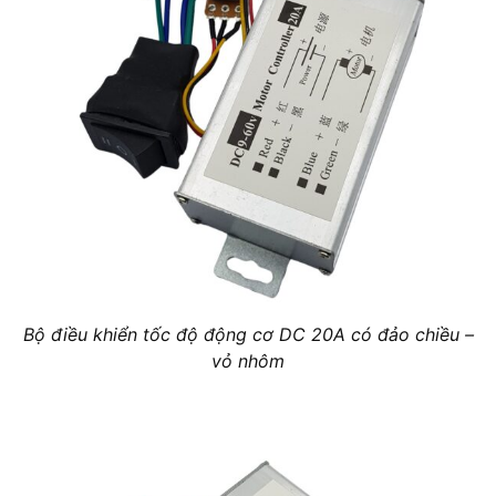
Bộ điều khiển tốc độ động cơ DC 20A có đảo chiều –
vỏ nhôm