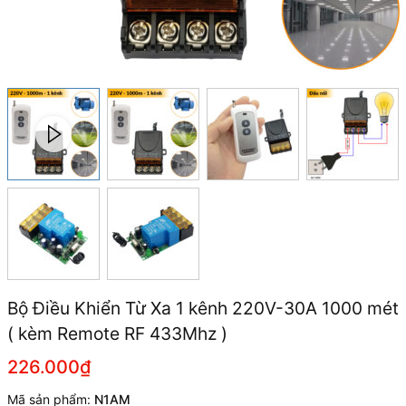
Bộ Điều Khiển Từ Xa 1 kênh 220V-30A 1000 mét
( kèm Remote RF 433Mhz )
226.000₫
Mã sản phẩm:
N1AM