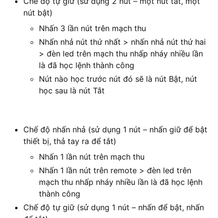
Chế độ tự giữ (sử dụng 2 nút – một nút tắt, một
nút bật)
Nhấn 3 lần nút trên mạch thu
Nhấn nhả nút thứ nhất > nhấn nhả nút thứ hai
> đèn led trên mạch thu nhấp nháy nhiều lần
là đã học lệnh thành công
Nút nào học trước nút đó sẽ là nút Bật, nút
học sau là nút Tắt
Chế độ nhấn nhả (sử dụng 1 nút – nhấn giữ để bật
thiết bị, thả tay ra để tắt)
Nhấn 1 lần nút trên mạch thu
Nhấn 1 lần nút trên remote > đèn led trên
mạch thu nhấp nháy nhiều lần là đã học lệnh
thành công
Chế độ tự giữ (sử dụng 1 nút – nhấn để bật, nhấn