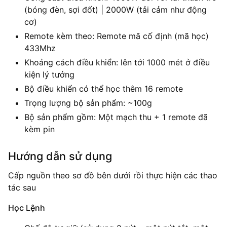
(bóng đèn, sợi đốt) | 2000W (tải cảm như động
cơ)
Remote kèm theo: Remote mã cố định (mã học)
433Mhz
Khoảng cách điều khiển: lên tới 1000 mét ở điều
kiện lý tưởng
Bộ điều khiển có thể học thêm 16 remote
Trọng lượng bộ sản phẩm: ~100g
Bộ sản phẩm gồm: Một mạch thu + 1 remote đã
kèm pin
Hướng dẫn sử dụng
Cấp nguồn theo sơ đồ bên dưới rồi thực hiện các thao
tác sau
Học Lệnh