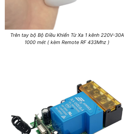
Trên tay bộ Bộ Điều Khiển Từ Xa 1 kênh 220V-30A
1000 mét ( kèm Remote RF 433Mhz )