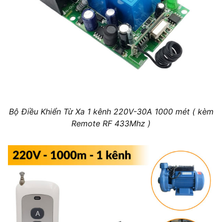
Bộ Điều Khiển Từ Xa 1 kênh 220V-30A 1000 mét ( kèm
Remote RF 433Mhz )