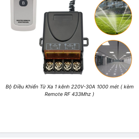
Bộ Điều Khiển Từ Xa 1 kênh 220V-30A 1000 mét ( kèm
Remote RF 433Mhz )