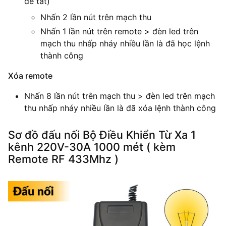
để tắt)
Nhấn 2 lần nút trên mạch thu
Nhấn 1 lần nút trên remote > đèn led trên
mạch thu nhấp nháy nhiều lần là đã học lệnh
thành công
Xóa remote
Nhấn 8 lần nút trên mạch thu > đèn led trên mạch
thu nhấp nháy nhiều lần là đã xóa lệnh thành công
Sơ đồ đấu nối Bộ Điều Khiển Từ Xa 1
kênh 220V-30A 1000 mét ( kèm
Remote RF 433Mhz )