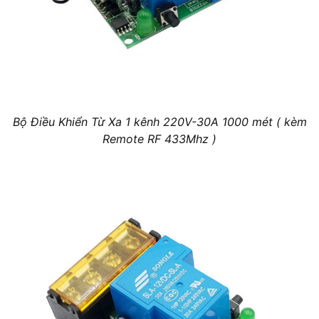
Bộ Điều Khiển Từ Xa 1 kênh 220V-30A 1000 mét ( kèm
Remote RF 433Mhz )