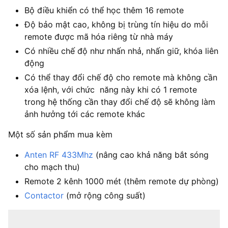
Bộ điều khiển có thể học thêm 16 remote
Độ bảo mật cao, không bị trùng tín hiệu do mỗi
remote được mã hóa riêng từ nhà máy
Có nhiều chế độ như nhấn nhả, nhấn giữ, khóa liên
động
Có thể thay đổi chế độ cho remote mà không cần
xóa lệnh, với chức năng này khi có 1 remote
trong hệ thống cần thay đổi chế độ sẽ không làm
ảnh hưởng tới các remote khác
Một số sản phẩm mua kèm
Anten RF 433Mhz
(nâng cao khả năng bắt sóng
cho mạch thu)
Remote 2 kênh 1000 mét (thêm remote dự phòng)
Contactor
(mở rộng công suất)