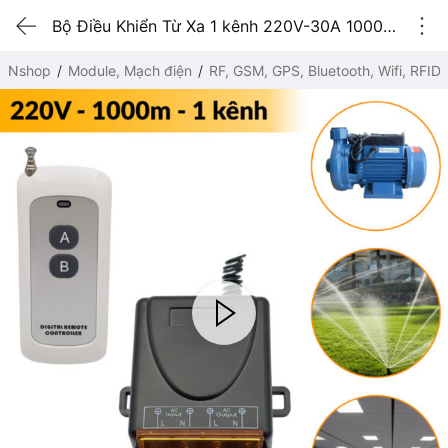
Bộ Điều Khiển Từ Xa 1 kênh 220V-30A 1000 mét ( kèm Remote RF 433Mhz )
Nshop
Module, Mạch điện
RF, GSM, GPS, Bluetooth, Wifi, RFID