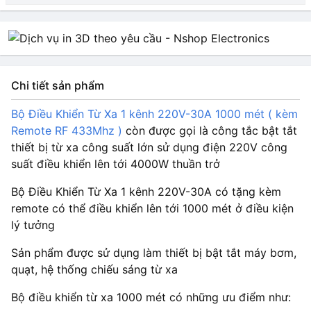
Chi tiết sản phẩm
Bộ Điều Khiển Từ Xa 1 kênh 220V-30A 1000 mét ( kèm
Remote RF 433Mhz )
còn được gọi là công tắc bật tắt
thiết bị từ xa công suất lớn sử dụng điện 220V công
suất điều khiển lên tới 4000W thuần trở
Bộ Điều Khiển Từ Xa 1 kênh 220V-30A có tặng kèm
remote có thể điều khiển lên tới 1000 mét ở điều kiện
lý tưởng
Sản phẩm được sử dụng làm thiết bị bật tắt máy bơm,
quạt, hệ thống chiếu sáng từ xa
Bộ điều khiển từ xa 1000 mét có những ưu điểm như: