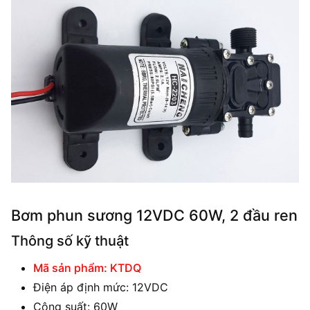
Bơm phun sương 12VDC 60W, 2 đầu ren
Thông số kỹ thuật
Mã sản phẩm: KTDQ
Điện áp định mức: 12VDC
Công suất: 60W