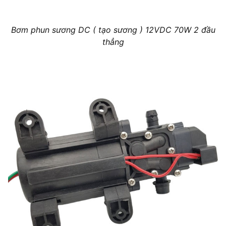
Bơm phun sương DC ( tạo sương ) 12VDC 70W 2 đầu
thẳng