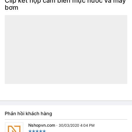
Clip kết hợp cảm biến mực nước và máy
bơm
Phản hồi khách hàng
Nshopvn.com
·
30/03/2020 4:04 PM