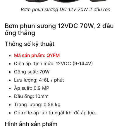
Bơm phun sương DC 12V 70W 2 đầu ren
Bơm phun sương 12VDC 70W, 2 đầu
ống thẳng
Thông số kỹ thuật
Mã sản phẩm: QYFM
Điện áp định mức: 12VDC (9-14.4V)
Công suất: 70W
Lưu lượng: 4-6L / phút
Áp suất: 0.9 MP
Đầu ống: 10mm
Trọng lượng: 0.56 kg
Có rơ le áp lực tự ngắt khi đủ áp lực..
Hình ảnh sản phẩm