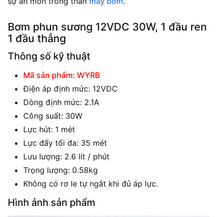
sự ăn mòn trong thân
máy bơm
.
Bơm phun sương 12VDC 30W, 1 đầu ren
1 đầu thẳng
Thông số kỹ thuật
Mã sản phẩm: WYRB
Điện áp định mức: 12VDC
Dòng định mức: 2.1A
Công suất: 30W
Lực hút: 1 mét
Lực đẩy tối đa: 35 mét
Lưu lượng: 2.6 lít / phút
Trọng lượng: 0.58kg
Không có rơ le tự ngắt khi đủ áp lực.
Hình ảnh sản phẩm