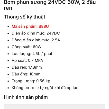
Bơm phun sương 24VDC 60W, 2 đầu
ren
Thông số kỹ thuật
Mã sản phẩm: B88U
Điện áp định mức: 24VDC
Dòng điện định mức: 2.5A
Công suất: 60W
Lưu lượng: 4.5L / phút
Áp suất: 0.7 MPA
Đầu ren: 17.8mm
Đầu ống: 10mm
Trọng lượng: 0.56 kg
Không có rơ le tự ngắt khi đủ áp lực.
Hình ảnh sản phẩm