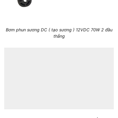
Bơm phun sương DC ( tạo sương ) 12VDC 70W 2 đầu
thẳng