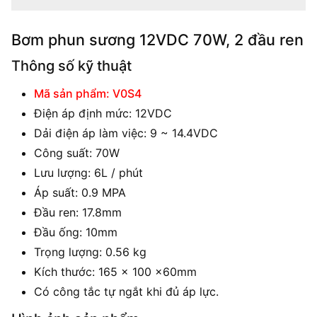
Bơm phun sương 12VDC 70W, 2 đầu ren
Thông số kỹ thuật
Mã sản phẩm: V0S4
Điện áp định mức: 12VDC
Dải điện áp làm việc: 9 ~ 14.4VDC
Công suất: 70W
Lưu lượng: 6L / phút
Áp suất: 0.9 MPA
Đầu ren: 17.8mm
Đầu ống: 10mm
Trọng lượng: 0.56 kg
Kích thước: 165 x 100 x60mm
Có công tắc tự ngắt khi đủ áp lực.