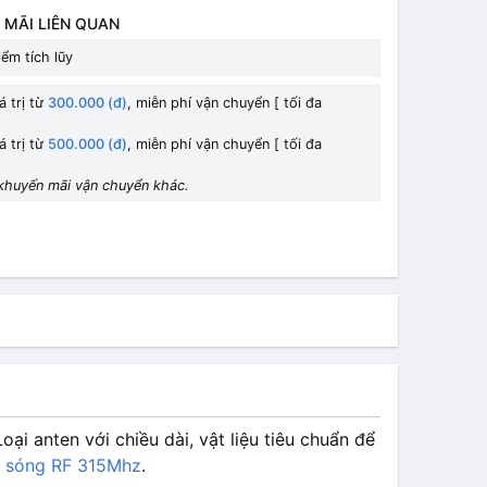
 MÃI LIÊN QUAN
ểm tích lũy
á trị từ
300.000 (đ)
, miễn phí vận chuyển [ tối đa
á trị từ
500.000 (đ)
, miễn phí vận chuyển [ tối đa
khuyến mãi vận chuyển khác.
i anten với chiều dài, vật liệu tiêu chuẩn để
 sóng RF 315Mhz
.