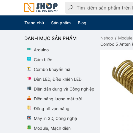
Trang chủ
Sản phẩm
Blog
DANH MỤC SẢN PHẨM
Nshop
Module
Combo 5 Anten 
Arduino
Cảm biến
Combo khuyến mãi
Đèn LED, Điều khiển LED
Điện dân dụng và Công nghiệp
Điện năng lượng mặt trời
Đồng hồ vạn năng
Máy in 3D, Công nghệ
Module, Mạch điện