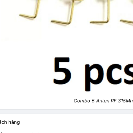
Combo 5 Anten RF 315Mh
ách hàng