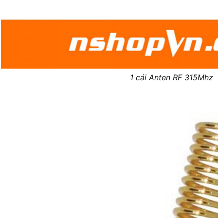
1 cái Anten RF 315Mhz