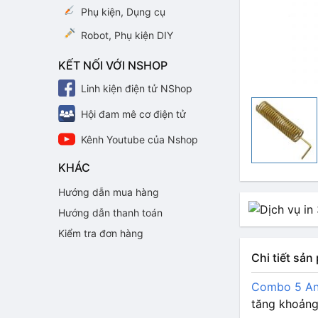
Phụ kiện, Dụng cụ
Robot, Phụ kiện DIY
KẾT NỐI VỚI NSHOP
Linh kiện điện tử NShop
Hội đam mê cơ điện tử
Kênh Youtube của Nshop
KHÁC
Hướng dẫn mua hàng
Hướng dẫn thanh toán
Kiểm tra đơn hàng
Chi tiết sả
Combo 5 An
tăng khoảng