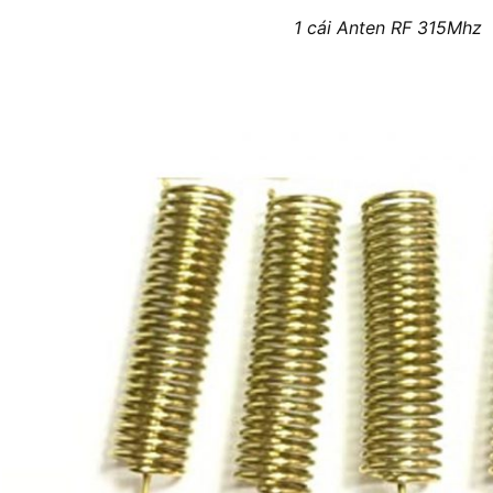
1 cái Anten RF 315Mhz