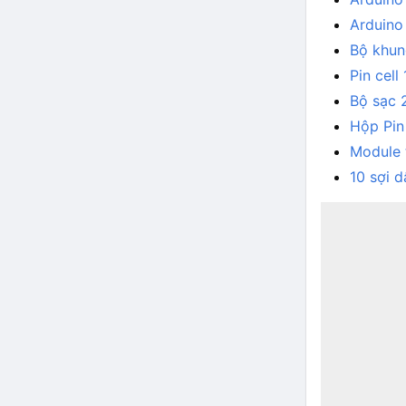
Arduino
Bộ khun
Pin cel
Bộ sạc 
Hộp Pin
Module 
10 sợi 