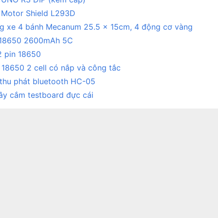
 Motor Shield L293D
g xe 4 bánh Mecanum 25.5 x 15cm, 4 động cơ vàng
l 18650 2600mAh 5C
2 pin 18650
 18650 2 cell có nắp và công tắc
thu phát bluetooth HC-05
dây cắm testboard đực cái