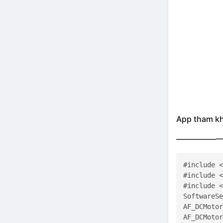
App tham k
———————
#include <
#include <
#include <
SoftwareSe
AF_DCMotor
AF_DCMotor