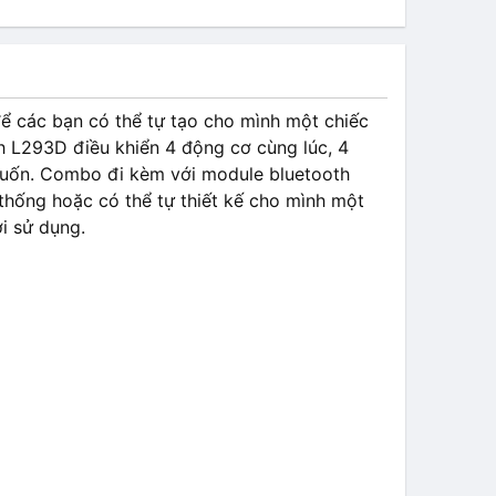
 các bạn có thể tự tạo cho mình một chiếc
 L293D điều khiển 4 động cơ cùng lúc, 4
uốn. Combo đi kèm với module bluetooth
thống hoặc có thể tự thiết kế cho mình một
i sử dụng.