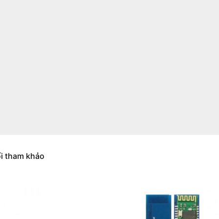
ối tham khảo