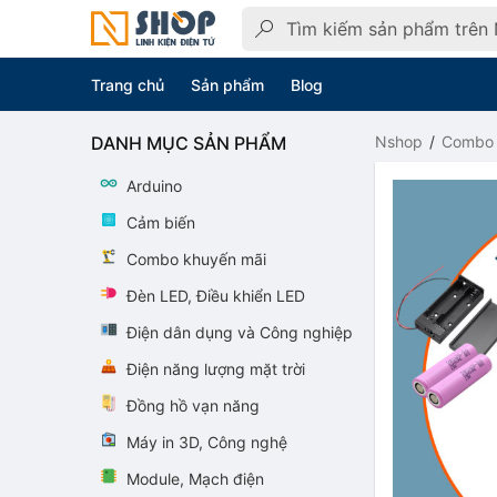
Trang chủ
Sản phẩm
Blog
DANH MỤC SẢN PHẨM
Nshop
Combo 
Arduino
Cảm biến
Combo khuyến mãi
Đèn LED, Điều khiển LED
Điện dân dụng và Công nghiệp
Điện năng lượng mặt trời
Đồng hồ vạn năng
Máy in 3D, Công nghệ
Module, Mạch điện