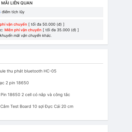
 MÃI LIÊN QUAN
4
điểm tích lũy
phí vận chuyển
[ tối đa 50.000 (đ) ]
ác:
Miễn phí vận chuyển
[ tối đa 35.000 (đ) ]
khuyến mãi vận chuyển khác.
e thu phát bluetooth HC-05
ạc 2 pin 18650
in 18650 2 cell có nắp và công tắc
ắm Test Board 10 sợi Đực Cái 20 cm