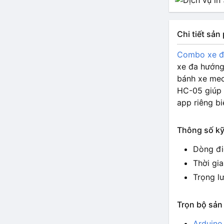
Chi tiết sả
Combo xe đa
xe đa hướng
bánh xe mec
HC-05 giúp 
app riêng bi
Thông số kỹ
Dòng đi
Thời gia
Trọng l
Trọn bộ sản
Arduino