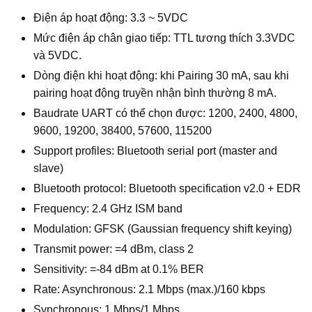
Điện áp hoạt động: 3.3 ~ 5VDC
Mức điện áp chân giao tiếp: TTL tương thích 3.3VDC
và 5VDC.
Dòng điện khi hoạt động: khi Pairing 30 mA, sau khi
pairing hoạt động truyền nhận bình thường 8 mA.
Baudrate UART có thể chọn được: 1200, 2400, 4800,
9600, 19200, 38400, 57600, 115200
Support profiles: Bluetooth serial port (master and
slave)
Bluetooth protocol: Bluetooth specification v2.0 + EDR
Frequency: 2.4 GHz ISM band
Modulation: GFSK (Gaussian frequency shift keying)
Transmit power: =4 dBm, class 2
Sensitivity: =-84 dBm at 0.1% BER
Rate: Asynchronous: 2.1 Mbps (max.)/160 kbps
Synchronous: 1 Mbps/1 Mbps