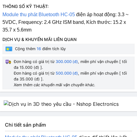
THÔNG SỐ KỸ THUẬT:
Module thu phát Bluetooth HC-05
đ
iện áp hoạt động: 3.3 ~
5VDC,
Frequency: 2.4 GHz ISM band,
Kích thước: 15.2 x
35.7 x 5.6mm
DỊCH VỤ & KHUYẾN MÃI LIÊN QUAN
Cộng thêm
16
điểm tích lũy
Đơn hàng có giá trị từ
300.000 (đ)
, miễn phí vận chuyển [ tối
đa 15.000 (đ) ].
Đơn hàng có giá trị từ
500.000 (đ)
, miễn phí vận chuyển [ tối
đa 35.000 (đ) ].
Xem thêm các khuyến mãi vận chuyển khác.
Chi tiết sản phẩm