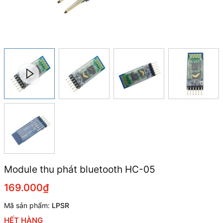
Module thu phát bluetooth HC-05
169.000₫
Mã sản phẩm:
LPSR
HẾT HÀNG