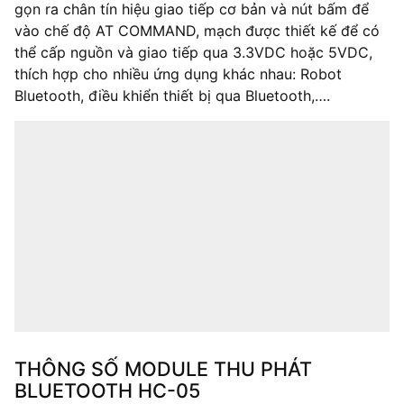
gọn ra chân tín hiệu giao tiếp cơ bản và nút bấm để
vào chế độ AT COMMAND, mạch được thiết kế để có
thể cấp nguồn và giao tiếp qua 3.3VDC hoặc 5VDC,
thích hợp cho nhiều ứng dụng khác nhau: Robot
Bluetooth, điều khiển thiết bị qua Bluetooth,….
THÔNG SỐ MODULE THU PHÁT
BLUETOOTH HC-05