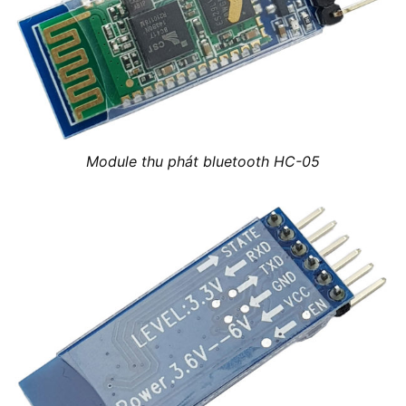
Module thu phát bluetooth HC-05