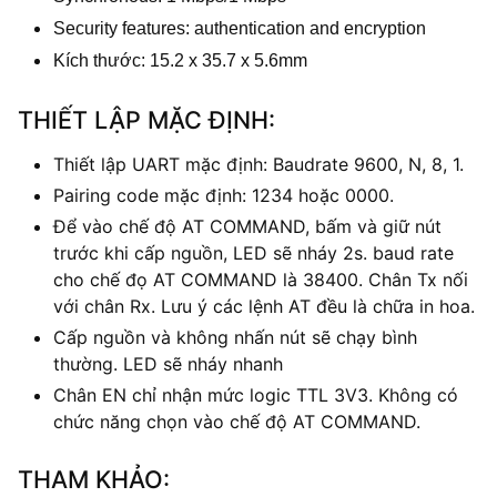
Security features: authentication and encryption
Kích thước: 15.2 x 35.7 x 5.6mm
THIẾT LẬP MẶC ĐỊNH:
Thiết lập UART mặc định: Baudrate 9600, N, 8, 1.
Pairing code mặc định: 1234 hoặc 0000.
Để vào chế độ AT COMMAND, bấm và giữ nút
trước khi cấp nguồn, LED sẽ nháy 2s. baud rate
cho chế đọ AT COMMAND là 38400. Chân Tx nối
với chân Rx. Lưu ý các lệnh AT đều là chữa in hoa.
Cấp nguồn và không nhấn nút sẽ chạy bình
thường. LED sẽ nháy nhanh
Chân EN chỉ nhận mức logic TTL 3V3. Không có
chức năng chọn vào chế độ AT COMMAND.
THAM KHẢO: