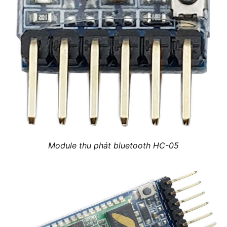
Module thu phát bluetooth HC-05