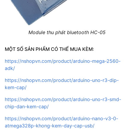
Module thu phát bluetooth HC-05
MỘT SỐ SẢN PHẨM CÓ THỂ MUA KÈM:
https://nshopvn.com/product/arduino-mega-2560-
adk/
https://nshopvn.com/product/arduino-uno-r3-dip-
kem-cap/
https://nshopvn.com/product/arduino-uno-r3-smd-
chip-dan-kem-cap/
https://nshopvn.com/product/arduino-nano-v3-0-
atmega328p-khong-kem-day-cap-usb/