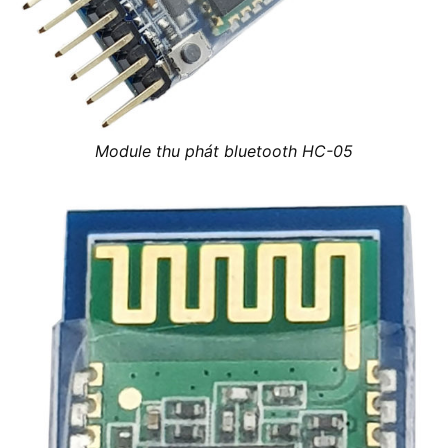
Module thu phát bluetooth HC-05