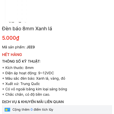
Đèn báo 8mm Xanh lá
5.000₫
Mã sản phẩm:
JEE9
HẾT HÀNG
THÔNG SỐ KỸ THUẬT:
+ Kích thước: 8mm
+ Điện áp hoạt động: 9~12VDC
+ Màu sắc đèn báo: Xanh lá, vàng, đỏ
+ Xuất xứ: Trung Quốc
+ Có vỏ ngoài bằng kim loại sáng bóng
+ Chắc chắn, có độ bền cao.
DỊCH VỤ & KHUYẾN MÃI LIÊN QUAN
Cộng thêm
0
điểm tích lũy