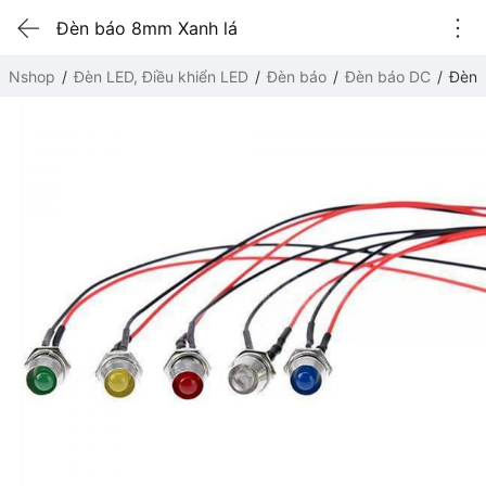
Đèn báo 8mm Xanh lá
Nshop
Đèn LED, Điều khiển LED
Đèn báo
Đèn báo DC
Đèn 