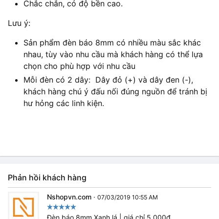
Chắc chắn, có độ bền cao.
Lưu ý:
Sản phẩm đèn báo 8mm có nhiều màu sắc khác
nhau, tùy vào nhu cầu mà khách hàng có thể lựa
chọn cho phù hợp với nhu cầu
Mỗi đèn có 2 dây: Dây đỏ (+) và dây đen (-),
khách hàng chú ý đấu nối đúng nguồn để tránh bị
hư hỏng các linh kiện.
Phản hồi khách hàng
Nshopvn.com
·
07/03/2019 10:55 AM
Đèn báo 8mm Xanh lá | giá chỉ 5.000₫