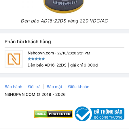
Đèn báo AD16-22DS vàng 220 VDC/AC
Phản hồi khách hàng
Nshopvn.com
·
22/10/2020 2:21 PM
Đèn báo AD16-22DS | giá chỉ 9.000₫
Bảo hành
Đổi trả
Bảo mật
Điều khoản
NSHOPVN.COM © 2019 - 2026