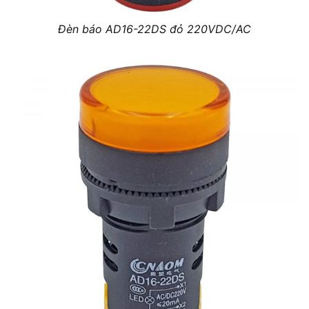
Đèn báo AD16-22DS đỏ 220VDC/AC