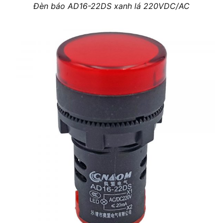
Đèn báo AD16-22DS xanh lá 220VDC/AC