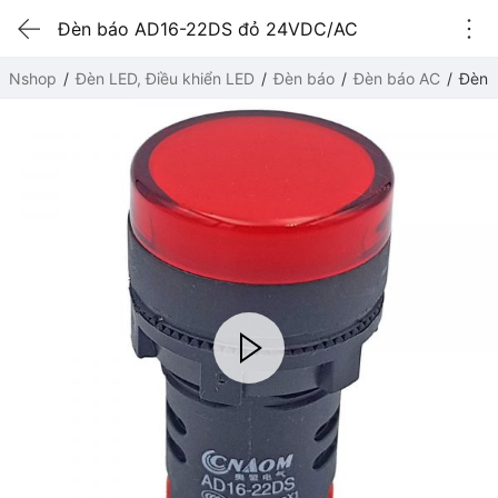
Đèn báo AD16-22DS đỏ 24VDC/AC
Nshop
Đèn LED, Điều khiển LED
Đèn báo
Đèn báo AC
Đèn 