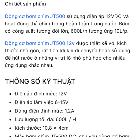
Chi tiết sản phẩm
Động cơ bơm chìm JT500
sử dụng điện áp 12VDC và
hoạt động thả chìm trong hoàn toàn trong nước. Bơm
có công suất tương đối lớn, 600L/h tương ứng 10L/p.
Động cơ bơm chìm JT500 12v
được thiết kế với kích
thước nhỏ gọn, rất tiện lợi khi di chuyển hoặc sử dụng
để hút nước ở những vị trí lỗ nhỏ phù hợp cho nhiều
ứng dụng khác nhau.
THÔNG SỐ KỸ THUẬT
Điện áp định mức: 12V
Điện áp làm việc 6-15V
Dòng điện định mức: 1.2A
Lưu lượng tối đa: 600L / H
Kích thước: 10,8 x 4cm
Máy bơm chìm JT-500 DC, chủ yếu dùng để bơm