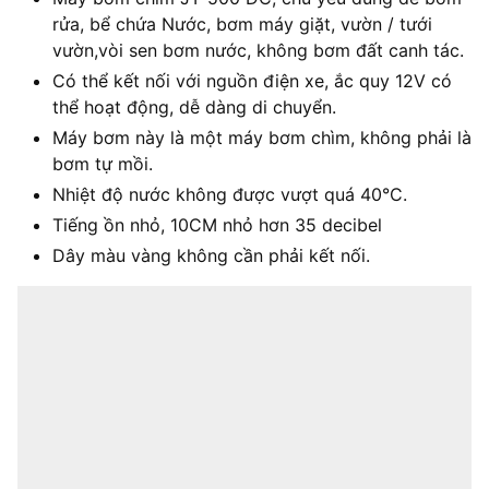
rửa, bể chứa Nước, bơm máy giặt, vườn / tưới
vườn,vòi sen bơm nước, không bơm đất canh tác.
Có thể kết nối với nguồn điện xe, ắc quy 12V có
thể hoạt động, dễ dàng di chuyển.
Máy bơm này là một máy bơm chìm, không phải là
bơm tự mồi.
Nhiệt độ nước không được vượt quá 40°C.
Tiếng ồn nhỏ, 10CM nhỏ hơn 35 decibel
Dây màu vàng không cần phải kết nối.