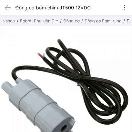
Động cơ bơm chìm JT500 12VDC
Nshop
Robot, Phụ kiện DIY
Động cơ
Động cơ Bơm, rung
Độ