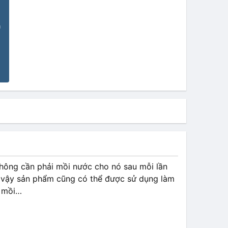
n
hông cần phải mồi nước cho nó sau mỗi lần
 vì vậy sản phẩm cũng có thể được sử dụng làm
ự mồi…