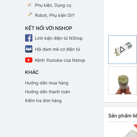
Phụ kiện, Dụng cụ
Robot, Phụ kiện DIY
KẾT NỐI VỚI NSHOP
Linh kiện điện tử NShop
Hội đam mê cơ điện tử
Kênh Youtube của Nshop
KHÁC
Hướng dẫn mua hàng
Hướng dẫn thanh toán
Kiểm tra đơn hàng
Sản phẩm li