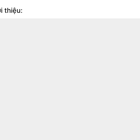
i thiệu: