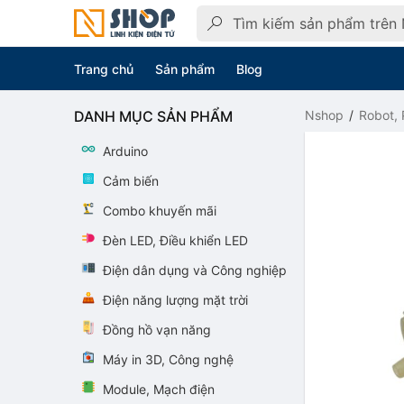
Trang chủ
Sản phẩm
Blog
DANH MỤC SẢN PHẨM
Nshop
Robot, 
Arduino
Cảm biến
Combo khuyến mãi
Đèn LED, Điều khiển LED
Điện dân dụng và Công nghiệp
Điện năng lượng mặt trời
Đồng hồ vạn năng
Máy in 3D, Công nghệ
Module, Mạch điện