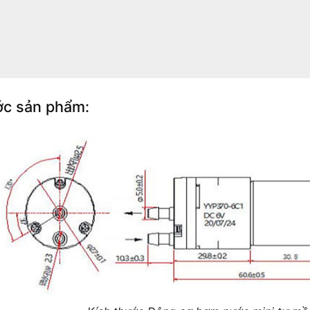
ớc sản phẩm: