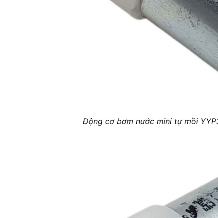
Động cơ bơm nước mini tự mồi YYP