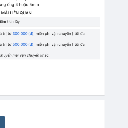
dùng ống 4 hoặc 5mm
 MÃI LIÊN QUAN
iểm tích lũy
á trị từ
300.000 (đ)
, miễn phí vận chuyển [ tối đa
á trị từ
500.000 (đ)
, miễn phí vận chuyển [ tối đa
khuyến mãi vận chuyển khác.