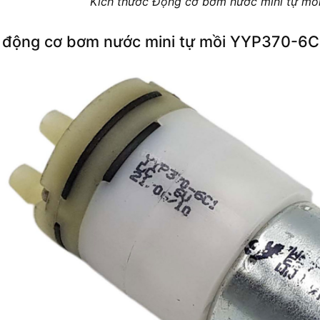
Kích thước Động cơ bơm nước mini tự m
 động cơ bơm nước mini tự mồi YYP370-6C