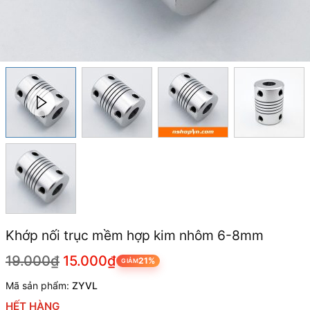
Khớp nối trục mềm hợp kim nhôm 6-8mm
19.000₫
15.000₫
21%
GIẢM
Mã sản phẩm:
ZYVL
HẾT HÀNG