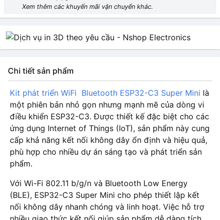
Xem thêm các khuyến mãi vận chuyển khác.
Chi tiết sản phẩm
Kit phát triển WiFi Bluetooth ESP32-C3 Super Mini
là
một phiên bản nhỏ gọn nhưng mạnh mẽ của dòng vi
điều khiển ESP32-C3. Được thiết kế đặc biệt cho các
ứng dụng Internet of Things (IoT), sản phẩm này cung
cấp khả năng kết nối không dây ổn định và hiệu quả,
phù hợp cho nhiều dự án sáng tạo và phát triển sản
phẩm.
Với Wi-Fi 802.11 b/g/n và Bluetooth Low Energy
(BLE), ESP32-C3 Super Mini cho phép thiết lập kết
nối không dây nhanh chóng và linh hoạt. Việc hỗ trợ
nhiều giao thức kết nối giúp sản phẩm dễ dàng tích