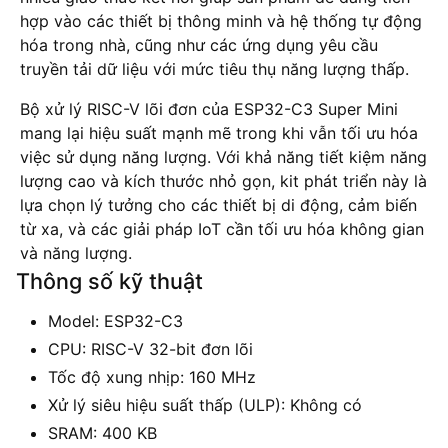
hợp vào các thiết bị thông minh và hệ thống tự động
hóa trong nhà, cũng như các ứng dụng yêu cầu
truyền tải dữ liệu với mức tiêu thụ năng lượng thấp.
Bộ xử lý RISC-V lõi đơn của ESP32-C3 Super Mini
mang lại hiệu suất mạnh mẽ trong khi vẫn tối ưu hóa
việc sử dụng năng lượng. Với khả năng tiết kiệm năng
lượng cao và kích thước nhỏ gọn, kit phát triển này là
lựa chọn lý tưởng cho các thiết bị di động, cảm biến
từ xa, và các giải pháp IoT cần tối ưu hóa không gian
và năng lượng.
Thông số kỹ thuật
Model: ESP32-C3
CPU: RISC-V 32-bit đơn lõi
Tốc độ xung nhịp: 160 MHz
Xử lý siêu hiệu suất thấp (ULP): Không có
SRAM: 400 KB