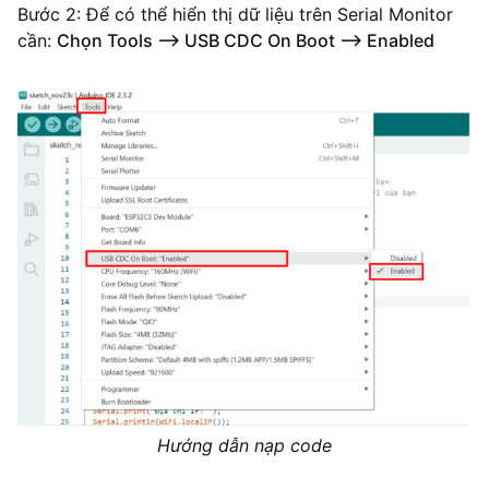
Bước 2: Để có thể hiển thị dữ liệu trên Serial Monitor
cần:
Chọn Tools –> USB CDC On Boot –> Enabled
Hướng dẫn nạp code