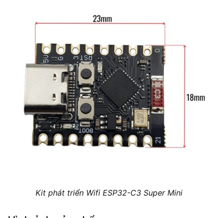
Kit phát triển Wifi ESP32-C3 Super Mini