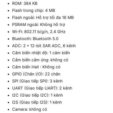
ROM: 384 KB
Flash trong chip: 4 MB
Flash ngoài: Hỗ trợ tối đa 16 MB
PSRAM ngoài: Không hỗ trợ
Wi-Fi: 802.11 b/g/n, 2.4 GHz
Bluetooth: Bluetooth 5.0
ADC: 2 * 12-bit SAR ADC, 6 kênh
Cảm biến nhiệt độ: 1 cảm biến
Cảm biến cảm ứng: không có
Cảm biến Hall : Không có
GPIO (Chân I/O): 22 chân
SPI (Giao tiếp SPI): 3 kênh
UART (Giao tiếp UART): 2 kênh
I2C (Giao tiếp I2C): 1 kênh
I2S (Giao tiếp I2S): 1 kênh
Camera: không có