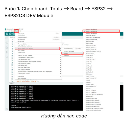
Bước 1: Chọn board:
Tools –> Board –> ESP32 –>
ESP32C3 DEV Module
Hướng dẫn nạp code