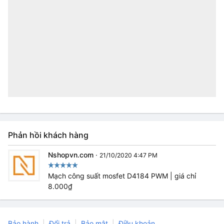
Phản hồi khách hàng
Nshopvn.com
·
21/10/2020 4:47 PM
Mạch công suất mosfet D4184 PWM | giá chỉ
8.000₫
Bảo hành
Đổi trả
Bảo mật
Điều khoản