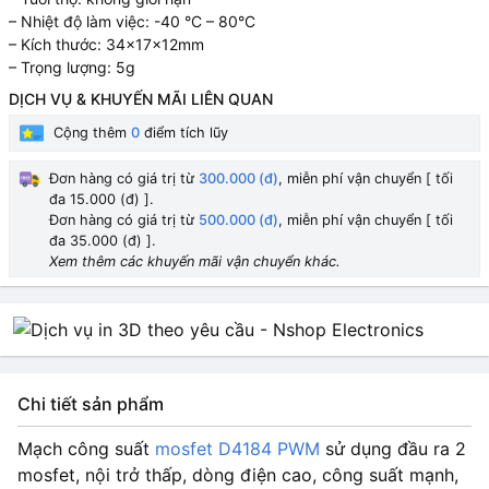
– Nhiệt độ làm việc: -40 °C – 80°C
– Kích thước: 34x17x12mm
– Trọng lượng: 5g
DỊCH VỤ & KHUYẾN MÃI LIÊN QUAN
Cộng thêm
0
điểm tích lũy
Đơn hàng có giá trị từ
300.000 (đ)
, miễn phí vận chuyển [ tối
đa 15.000 (đ) ].
Đơn hàng có giá trị từ
500.000 (đ)
, miễn phí vận chuyển [ tối
đa 35.000 (đ) ].
Xem thêm các khuyến mãi vận chuyển khác.
Chi tiết sản phẩm
Mạch công suất
mosfet D4184 PWM
sử dụng đầu ra 2
mosfet, nội trở thấp, dòng điện cao, công suất mạnh,