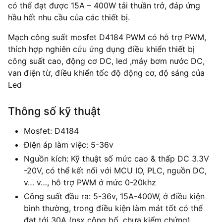
có thể đạt được 15A – 400W tải thuần trở, đáp ứng
hầu hết nhu cầu của các thiết bị.
Mạch công suất mosfet D4184 PWM có hỗ trợ PWM,
thích hợp nghiên cứu ứng dụng điều khiển thiết bị
công suất cao, động cơ DC, led ,máy bơm nước DC,
van điện từ, điều khiển tốc độ động cơ, độ sáng của
Led
Thông số kỹ thuật
Mosfet: D4184
Điện áp làm việc: 5-36v
Nguồn kích: Kỹ thuật số mức cao & thấp DC 3.3V
-20V, có thể kết nối với MCU IO, PLC, nguồn DC,
v… v…, hỗ trợ PWM ở mức 0-20khz
Công suất đầu ra: 5-36v, 15A-400W, ở điều kiện
bình thường, trong điều kiện làm mát tốt có thể
đạt tới 30A (nsx công bố, chưa kiểm chứng)