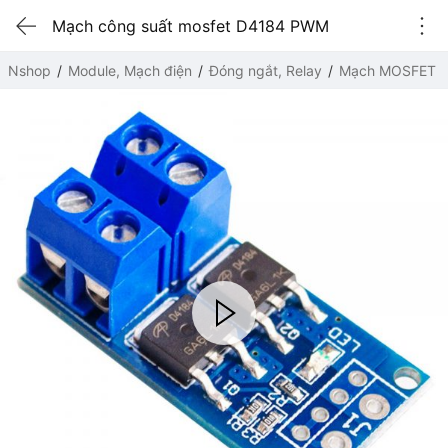
Mạch công suất mosfet D4184 PWM
Nshop
Module, Mạch điện
Đóng ngắt, Relay
Mạch MOSFET