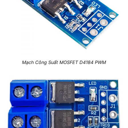
Mạch Công Suất MOSFET D4184 PWM