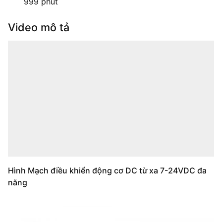
999 phút
Video mô tả
Hình Mạch điều khiển động cơ DC từ xa 7-24VDC đa
năng