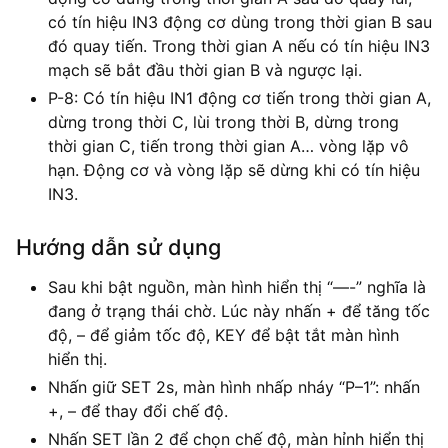
có tín hiệu IN3 động cơ dùng trong thời gian B sau
đó quay tiến. Trong thời gian A nếu có tín hiệu IN3
mạch sẽ bắt đầu thời gian B và ngược lại.
P-8: Có tín hiệu IN1 động cơ tiến trong thời gian A,
dừng trong thời C, lùi trong thời B, dừng trong
thời gian C, tiến trong thời gian A… vòng lặp vô
hạn. Động cơ và vòng lặp sẽ dừng khi có tín hiệu
IN3.
Hướng dẫn sử dụng
Sau khi bật nguồn, màn hình hiển thị “—-” nghĩa là
đang ở trạng thái chờ. Lúc này nhấn + để tăng tốc
độ, – để giảm tốc độ, KEY để bật tắt màn hình
hiển thị.
Nhấn giữ SET 2s, màn hình nhấp nháy “P–1”: nhấn
+, – để thay đổi chế độ.
Nhấn SET lần 2 để chọn chế độ, màn hỉnh hiển thị