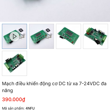
Mạch điều khiển động cơ DC từ xa 7-24VDC đa
năng
390.000₫
Mã sản phẩm:
4NFU