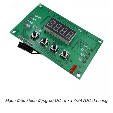
Mạch điều khiển động cơ DC từ xa 7-24VDC đa năng