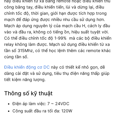
này điều khiển từ xa bằng remote hoặc điều khiển thủ
công bằng tay, điều khiển tiến, lùi và dừng lại, điều
chỉnh tốc độ, thời gian, giới hạn được tích hợp trong
mạch để đáp ứng được nhiều nhu cầu sử dụng hơn.
Mạch áp dụng nguyên lý của mạch cầu H, cách ly đầu
vào và đầu ra, không có tiếng ồn, hiệu suất tuyệt vời.
Có thể điều chỉnh tốc độ 1-99% mà các bộ điều khiển
relay không làm được. Mạch sử dụng điều khiển từ xa
tần số 315Mhz, có thể học lệnh thêm các remote khác
cùng tần số.
Điều khiển động cơ DC
này có thiết kế nhỏ gọn, dễ
dàng cài đặt và sử dụng, tiêu thụ điện năng thấp giúp
tiết kiệm năng lượng.
Thông số kỹ thuật
Điện áp làm việc: 7 ~ 24VDC
Công suất đầu ra tối đa: 120W