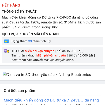
HẾT HÀNG
THÔNG SỐ KỸ THUẬT:
Mạch điều khiển động cơ DC từ xa 7-24VDC đa năng
có công
suất đầu ra tối đa: 120W, remote tần số: 315Mhz, kích thước sản
phẩm: 84 x 50mm, trọng lượng: 60g
DỊCH VỤ & KHUYẾN MÃI LIÊN QUAN
Cộng thêm
39
điểm tích lũy
TP.HCM:
Miễn phí vận chuyển
[ tối đa 15.000 (đ) ]
Tỉnh thành khác:
Miễn phí vận chuyển
[ tối đa 15.000 (đ) ]
Xem thêm các khuyến mãi vận chuyển khác.
Chi tiết sản phẩm
Mạch điều khiển động cơ DC từ xa 7-24VDC đa năng