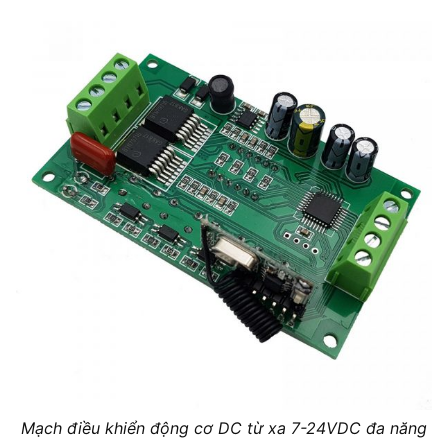
Mạch điều khiển động cơ DC từ xa 7-24VDC đa năng