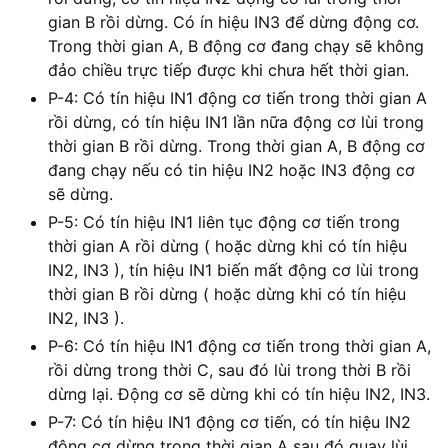
gian B rồi dừng. Có ín hiệu IN3 để dừng động cơ.
Trong thời gian A, B động cơ đang chạy sẽ không
đảo chiều trực tiếp được khi chưa hết thời gian.
P-4: Có tín hiệu IN1 động cơ tiến trong thời gian A
rồi dừng, có tín hiệu IN1 lần nữa động cơ lùi trong
thời gian B rồi dừng. Trong thời gian A, B động cơ
đang chạy nếu có tin hiệu IN2 hoặc IN3 động cơ
sẽ dừng.
P-5: Có tín hiệu IN1 liên tục động cơ tiến trong
thời gian A rồi dừng ( hoặc dừng khi có tín hiệu
IN2, IN3 ), tín hiệu IN1 biến mất động cơ lùi trong
thời gian B rồi dừng ( hoặc dừng khi có tín hiệu
IN2, IN3 ).
P-6: Có tín hiệu IN1 động cơ tiến trong thời gian A,
rồi dừng trong thời C, sau đó lùi trong thời B rồi
dừng lại. Động cơ sẽ dừng khi có tín hiệu IN2, IN3.
P-7: Có tín hiệu IN1 động cơ tiến, có tín hiệu IN2
động cơ dừng trong thời gian A sau đó quay lùi,