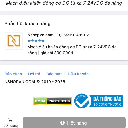
Mạch điều khiển động cơ DC từ xa 7-24VDC đa năng
Phản hồi khách hàng
Nshopvn.com
·
11/05/2020 4:12 PM
Mạch điều khiển động cơ DC từ xa 7-24VDC đa
năng | giá chỉ 390.000₫
Bảo hành
Đổi trả
Bảo mật
Điều khoản
NSHOPVN.COM © 2019 - 2026
Hết hàng
Giỏ hàng