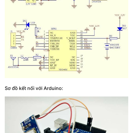
Sơ đồ kết nối với Arduino: