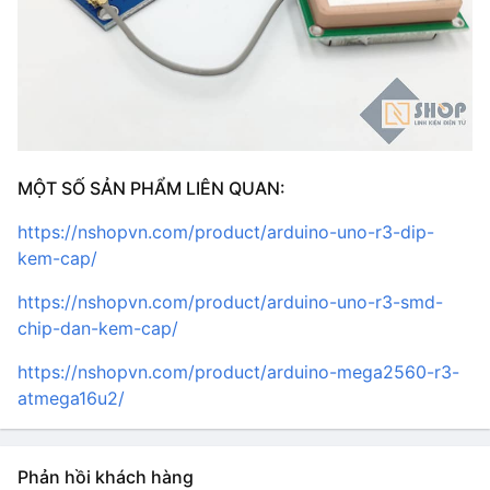
MỘT SỐ SẢN PHẨM LIÊN QUAN:
https://nshopvn.com/product/arduino-uno-r3-dip-
kem-cap/
https://nshopvn.com/product/arduino-uno-r3-smd-
chip-dan-kem-cap/
https://nshopvn.com/product/arduino-mega2560-r3-
atmega16u2/
Phản hồi khách hàng