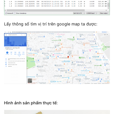
Lấy thông số tìm vị trí trên google map ta được:
Hình ảnh sản phẩm thực tế: