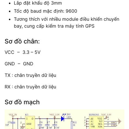
Lắp đặt khẩu độ 3mm
Tốc độ baud mặc định: 9600
Tương thích với nhiều module điều khiển chuyến
bay, cung cấp kiểm tra máy tính GPS
Sơ đồ chân:
VCC – 3.3 – 5V
GND – GND
TX : chân truyền dữ liệu
RX : chân truyền dữ liệu
Sơ đồ mạch