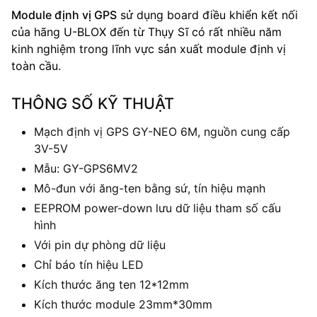
Module định vị GPS
sử dụng board điều khiển kết nối
của hãng U-BLOX đến từ Thụy Sĩ có rất nhiều năm
kinh nghiệm trong lĩnh vực sản xuất module định vị
toàn cầu.
THÔNG SỐ KỸ THUẬT
Mạch định vị GPS GY-NEO 6M, nguồn cung cấp
3V-5V
Mẫu: GY-GPS6MV2
Mô-đun với ăng-ten bằng sứ, tín hiệu mạnh
EEPROM power-down lưu dữ liệu tham số cấu
hình
Với pin dự phòng dữ liệu
Chỉ báo tín hiệu LED
Kích thước ăng ten 12*12mm
Kích thước module 23mm*30mm