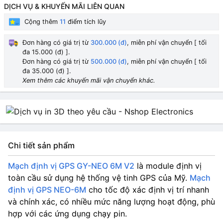
DỊCH VỤ & KHUYẾN MÃI LIÊN QUAN
Cộng thêm
11
điểm tích lũy
Đơn hàng có giá trị từ
300.000 (đ)
, miễn phí vận chuyển [ tối
đa 15.000 (đ) ].
Đơn hàng có giá trị từ
500.000 (đ)
, miễn phí vận chuyển [ tối
đa 35.000 (đ) ].
Xem thêm các khuyến mãi vận chuyển khác.
Chi tiết sản phẩm
Mạch định vị GPS GY-NEO 6M V2
là module định vị
toàn cầu sử dụng hệ thống vệ tinh GPS của Mỹ.
Mạch
định vị GPS NEO-6M
cho tốc độ xác định vị trí nhanh
và chính xác, có nhiều mức năng lượng hoạt động, phù
hợp với các ứng dụng chạy pin.