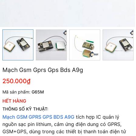
Mạch Gsm Gprs Gps Bds A9g
250.000₫
Mã sản phẩm:
G65M
HẾT HÀNG
THÔNG SỐ KỸ THUẬT:
Mạch GSM GPRS GPS BDS A9G
tích hợp IC quản lý
nguồn sạc pin lithium, cảm ứng điện dung có GPRS,
GSM+GPS, dùng trong các thiết bị thanh toán điện tử