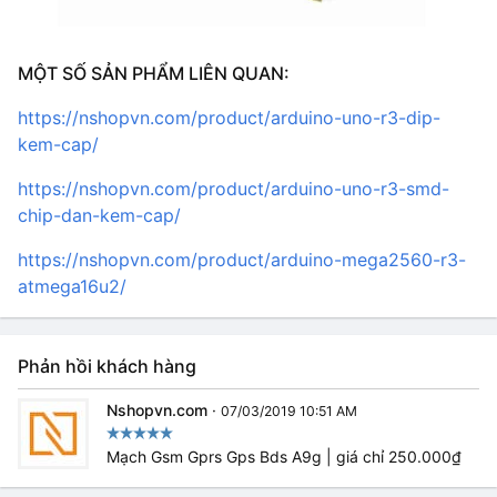
MỘT SỐ SẢN PHẨM LIÊN QUAN:
https://nshopvn.com/product/arduino-uno-r3-dip-
kem-cap/
https://nshopvn.com/product/arduino-uno-r3-smd-
chip-dan-kem-cap/
https://nshopvn.com/product/arduino-mega2560-r3-
atmega16u2/
Phản hồi khách hàng
Nshopvn.com
·
07/03/2019 10:51 AM
Mạch Gsm Gprs Gps Bds A9g | giá chỉ 250.000₫