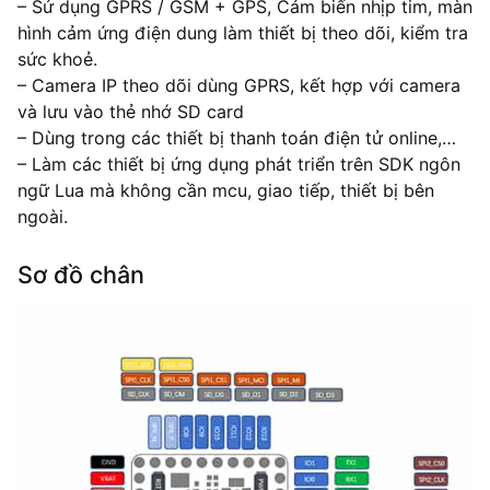
– Sử dụng GPRS / GSM + GPS, Cảm biến nhịp tim, màn
hình cảm ứng điện dung làm thiết bị theo dõi, kiểm tra
sức khoẻ.
– Camera IP theo dõi dùng GPRS, kết hợp với camera
và lưu vào thẻ nhớ SD card
– Dùng trong các thiết bị thanh toán điện tử online,…
– Làm các thiết bị ứng dụng phát triển trên SDK ngôn
ngữ Lua mà không cần mcu, giao tiếp, thiết bị bên
ngoài.
Sơ đồ chân