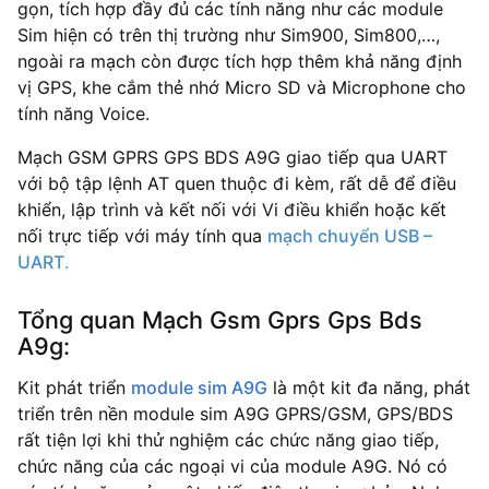
gọn, tích hợp đầy đủ các tính năng như các module
Sim hiện có trên thị trường như Sim900, Sim800,…,
ngoài ra mạch còn được tích hợp thêm khả năng định
vị GPS, khe cắm thẻ nhớ Micro SD và Microphone cho
tính năng Voice.
Mạch GSM GPRS GPS BDS A9G giao tiếp qua UART
với bộ tập lệnh AT quen thuộc đi kèm, rất dễ để điều
khiển, lập trình và kết nối với Vi điều khiển hoặc kết
nối trực tiếp với máy tính qua
mạch chuyển USB –
UART
.
Tổng quan Mạch Gsm Gprs Gps Bds
A9g:
Kit phát triển
module sim A9G
là một kit đa năng, phát
triển trên nền module sim A9G GPRS/GSM, GPS/BDS
rất tiện lợi khi thử nghiệm các chức năng giao tiếp,
chức năng của các ngoại vi của module A9G. Nó có