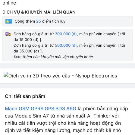
online
DỊCH VỤ & KHUYẾN MÃI LIÊN QUAN
Cộng thêm
25
điểm tích lũy
Đơn hàng có giá trị từ
300.000 (đ)
, miễn phí vận chuyển [ tối
đa 15.000 (đ) ].
Đơn hàng có giá trị từ
500.000 (đ)
, miễn phí vận chuyển [ tối
đa 35.000 (đ) ].
Xem thêm các khuyến mãi vận chuyển khác.
Chi tiết sản phẩm
Mạch GSM GPRS GPS BDS A9G
là phiên bản nâng cấp
của Module Sim A7 từ nhà sản xuất Ai-Thinker với
nhiều cải tiến vượt trội cho khả năng hoạt động ổn
định và tiết kiệm năng lượng, mạch có thiết kế nhỏ