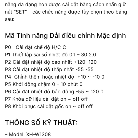
năng đa dạng hơn được cài đặt bằng cách nhấn giữ
nút “SET” – các chức năng được tùy chọn theo bảng
sau:
Mã Tính năng Dải điều chỉnh Mặc định
P0 Cài đặt chế độ H/C C
P1 Thiết lập sai số nhiệt độ 0.1 – 30 2.0
P2 Cài đặt nhiệt độ cao nhất +120 120
P3 Cài đặt nhiệt độ thấp nhất -55 -55
P4 Chỉnh thêm hoặc nhiệt độ +10 ~ -10 0
P5 Khởi động chậm 0 – 10 phút 0
P6 Cài đặt nhiệt độ báo động -55 ~ 120 0
P7 Khóa dữ liệu cài đặt on ~ off off
P8 Khôi phục cài đặt gốc on ~ off off
THÔNG SỐ KỸ THUẬT
:
– Model: XH-W1308