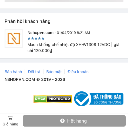
Phản hồi khách hàng
Nshopvn.com
·
01/04/2019 8:21 AM
Mạch khống chế nhiệt độ XH-W1308 12VDC | giá
chỉ 120.000₫
Bảo hành
Đổi trả
Bảo mật
Điều khoản
NSHOPVN.COM © 2019 - 2026
Hết hàng
Giỏ hàng