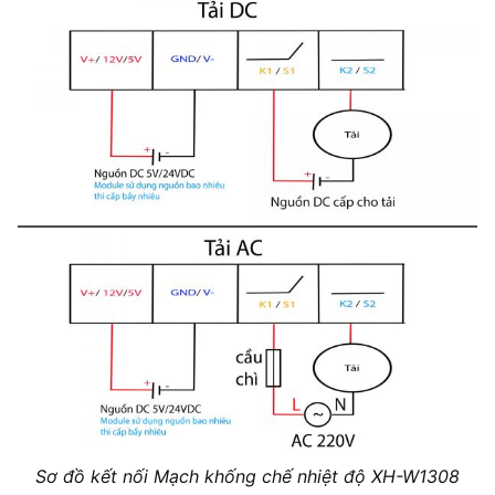
Sơ đồ kết nối Mạch khống chế nhiệt độ XH-W1308