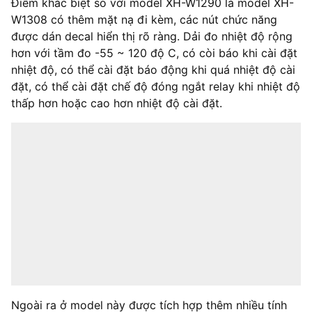
Điểm khác biệt so với model XH-W1290 là model XH-
W1308 có thêm mặt nạ đi kèm, các nút chức năng
được dán decal hiển thị rõ ràng. Dải đo nhiệt độ rộng
hơn với tầm đo -55 ~ 120 độ C, có còi báo khi cài đặt
nhiệt độ, có thể cài đặt báo động khi quá nhiệt độ cài
đặt, có thể cài đặt chế độ đóng ngắt relay khi nhiệt độ
thấp hơn hoặc cao hơn nhiệt độ cài đặt.
Ngoài ra ở model này được tích hợp thêm nhiều tính