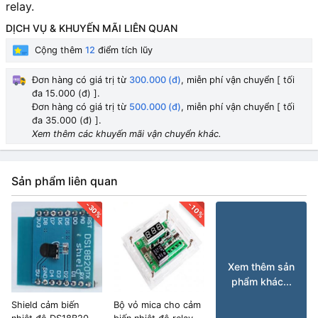
relay.
DỊCH VỤ & KHUYẾN MÃI LIÊN QUAN
Cộng thêm
12
điểm tích lũy
Đơn hàng có giá trị từ
300.000 (đ)
, miễn phí vận chuyển [ tối
đa 15.000 (đ) ].
Đơn hàng có giá trị từ
500.000 (đ)
, miễn phí vận chuyển [ tối
đa 35.000 (đ) ].
Xem thêm các khuyến mãi vận chuyển khác.
Sản phẩm liên quan
-30%
-10%
Xem thêm sản
phẩm khác...
Shield cảm biến
Bộ vỏ mica cho cảm