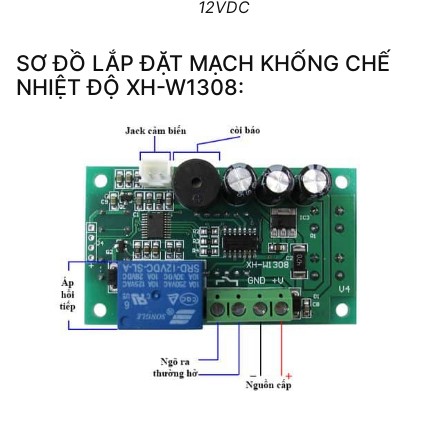
12VDC
SƠ ĐỒ LẮP ĐẶT MẠCH KHỐNG CHẾ
NHIỆT ĐỘ XH-W1308: