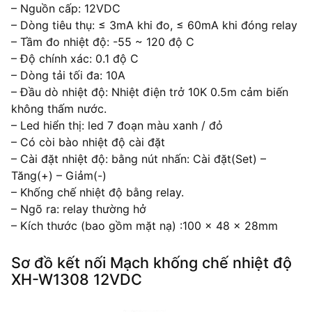
– Nguồn cấp: 12VDC
– Dòng tiêu thụ: ≤ 3mA khi đo, ≤ 60mA khi đóng relay
– Tầm đo nhiệt độ: -55 ~ 120 độ C
– Độ chính xác: 0.1 độ C
– Dòng tải tối đa: 10A
– Đầu dò nhiệt độ: Nhiệt điện trở 10K 0.5m cảm biến
không thấm nước.
– Led hiển thị: led 7 đoạn màu xanh / đỏ
– Có còi bào nhiệt độ cài đặt
– Cài đặt nhiệt độ: bằng nút nhấn: Cài đặt(Set) –
Tăng(+) – Giảm(-)
– Khống chế nhiệt độ bằng relay.
– Ngõ ra: relay thường hở
– Kích thước (bao gồm mặt nạ) :100 x 48 x 28mm
Sơ đồ kết nối Mạch khống chế nhiệt độ
XH-W1308 12VDC