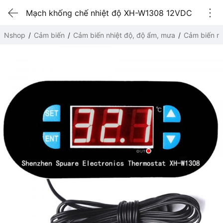
Mạch khống chế nhiệt độ XH-W1308 12VDC
Nshop
Cảm biến
Cảm biến nhiệt độ, độ ẩm, mưa
Cảm biến nh