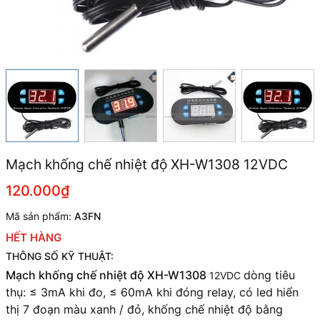
Mạch khống chế nhiệt độ XH-W1308 12VDC
120.000₫
Mã sản phẩm:
A3FN
HẾT HÀNG
THÔNG SỐ KỸ THUẬT:
Mạch khống chế nhiệt độ XH-W1308
dòng tiêu
12VDC
thụ: ≤ 3mA khi đo, ≤ 60mA khi đóng relay, có led hiển
thị 7 đoạn màu xanh / đỏ, khống chế nhiệt độ bằng