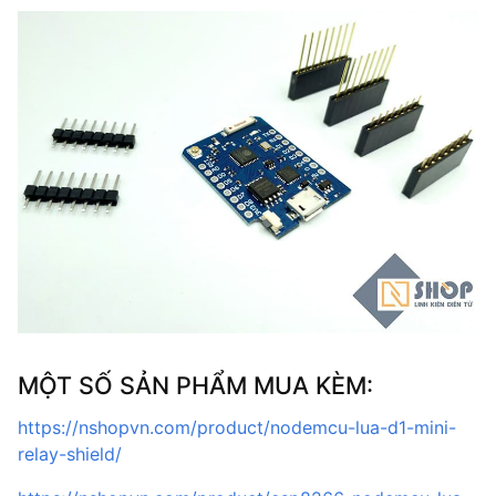
MỘT SỐ SẢN PHẨM MUA KÈM:
https://nshopvn.com/product/nodemcu-lua-d1-mini-
relay-shield/