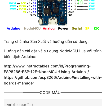
Trang chủ nhà Sản Xuất và hướng dẫn sử dụng.
Hướng dẫn cài đặt và sử dụng NodeMCU Lua với trình
biên dịch Arduino:
http://www.instructables.com/id/Programming-
ESP8266-ESP-12E-NodeMCU-Using-Arduino-/
https://github.com/esp8266/Arduino#installing-with-
boards-manager
—————————–CODE MẪU———————————
void setup() {
