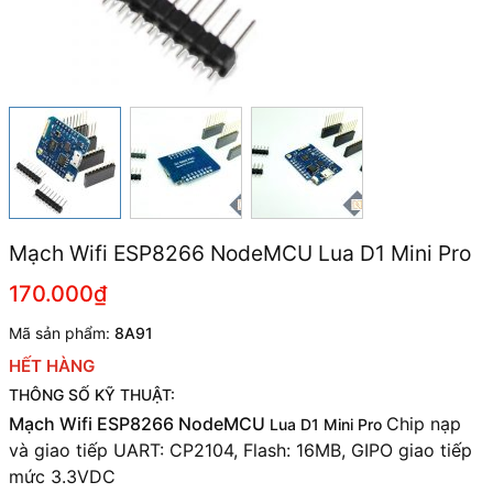
Mạch Wifi ESP8266 NodeMCU Lua D1 Mini Pro
170.000₫
Mã sản phẩm:
8A91
HẾT HÀNG
THÔNG SỐ KỸ THUẬT:
Mạch Wifi ESP8266 NodeMCU
Chip nạp
Lua D1 Mini Pro
và giao tiếp UART: CP2104,
Flash: 16MB, GIPO giao tiếp
mức 3.3VDC