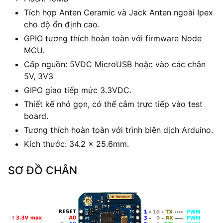
Tích hợp Anten Ceramic và Jack Anten ngoài Ipex
cho độ ổn định cao.
GPIO tương thích hoàn toàn với firmware Node
MCU.
Cấp nguồn: 5VDC MicroUSB hoặc vào các chân
5V, 3V3
GIPO giao tiếp mức 3.3VDC.
Thiết kế nhỏ gọn, có thể cắm trực tiếp vào test
board.
Tương thích hoàn toàn với trình biên dịch Arduino.
Kích thước: 34.2 x 25.6mm.
SƠ ĐỒ CHÂN