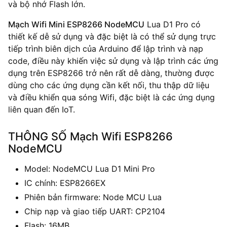
và bộ nhớ Flash lớn.
Mạch Wifi Mini ESP8266 NodeMCU
Lua D1 Pro có
thiết kế dễ sử dụng và đặc biệt là có thể sử dụng trực
tiếp trình biên dịch của Arduino để lập trình và nạp
code, điều này khiến việc sử dụng và lập trình các ứng
dụng trên ESP8266 trở nên rất dễ dàng, thường được
dùng cho các ứng dụng cần kết nối, thu thập dữ liệu
và điều khiển qua sóng Wifi, đặc biệt là các ứng dụng
liên quan đến IoT.
THÔNG SỐ Mạch Wifi ESP8266
NodeMCU
Model: NodeMCU Lua D1 Mini Pro
IC chính: ESP8266EX
Phiên bản firmware: Node MCU Lua
Chip nạp và giao tiếp UART: CP2104
Flash: 16MB