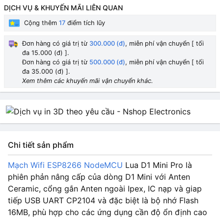
DỊCH VỤ & KHUYẾN MÃI LIÊN QUAN
Cộng thêm
17
điểm tích lũy
Đơn hàng có giá trị từ
300.000 (đ)
, miễn phí vận chuyển [ tối
đa 15.000 (đ) ].
Đơn hàng có giá trị từ
500.000 (đ)
, miễn phí vận chuyển [ tối
đa 35.000 (đ) ].
Xem thêm các khuyến mãi vận chuyển khác.
Chi tiết sản phẩm
Mạch Wifi ESP8266 NodeMCU
Lua D1 Mini Pro là
phiên phản nâng cấp của dòng D1 Mini với Anten
Ceramic, cổng gắn Anten ngoài Ipex, IC nạp và giap
tiếp USB UART CP2104 và đặc biệt là bộ nhớ Flash
16MB, phù hợp cho các ứng dụng cần độ ổn định cao