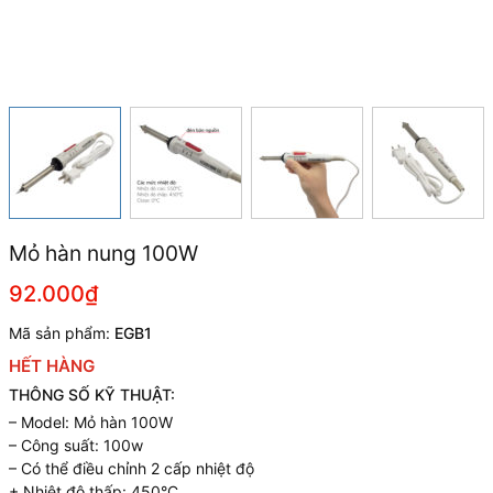
Mỏ hàn nung 100W
92.000₫
Mã sản phẩm:
EGB1
HẾT HÀNG
THÔNG SỐ KỸ THUẬT:
– Model: Mỏ hàn 100W
– Công suất: 100w
– Có thể điều chỉnh 2 cấp nhiệt độ
+ Nhiệt độ thấp: 450°C