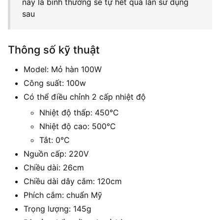
này là bình thường sẽ tự hết qua lần sử dụng
sau
Thông số kỹ thuật
Model: Mỏ hàn 100W
Công suất: 100w
Có thể điều chỉnh 2 cấp nhiệt độ
Nhiệt độ thấp: 450°C
Nhiệt độ cao: 500°C
Tắt: 0°C
Nguồn cấp: 220V
Chiều dài: 26cm
Chiều dài dây cắm: 120cm
Phích cắm: chuẩn Mỹ
Trọng lượng: 145g