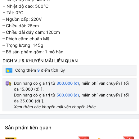
+ Nhiệt độ cao: 500°C
+ Tắt: 0°C
– Nguồn cấp: 220V
– Chiều dài: 26cm
– Chiều dài dây cắm: 120cm
– Phích cắm: chuẩn Mỹ
– Trọng lượng: 145g
– Bộ sản phẩm gồm: 1 mỏ hàn
DỊCH VỤ & KHUYẾN MÃI LIÊN QUAN
Cộng thêm
9
điểm tích lũy
Đơn hàng có giá trị từ
300.000 (đ)
, miễn phí vận chuyển [ tối
đa 15.000 (đ) ].
Đơn hàng có giá trị từ
500.000 (đ)
, miễn phí vận chuyển [ tối
đa 35.000 (đ) ].
Xem thêm các khuyến mãi vận chuyển khác.
Sản phẩm liên quan