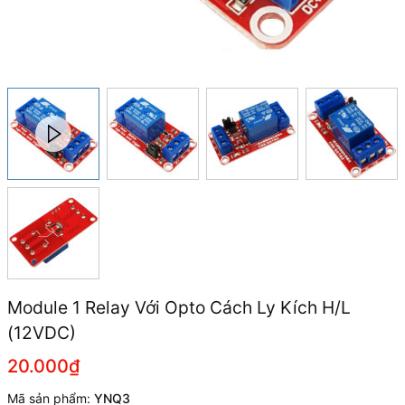
Module 1 Relay Với Opto Cách Ly Kích H/L
(12VDC)
20.000₫
Mã sản phẩm:
YNQ3