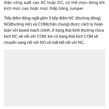
điện công suất cao AC hoặc DC, có thể chọn đóng khi
kích mức cao hoặc mức thấp bằng Jumper.
Tiếp điểm đóng ngắt gồm 3 tiếp điểm NC (thường đóng),
NO(thường mở) và COM(chân chung) được cách ly hoàn
toàn với board mạch chính, ở trạng thái bình thường chưa
kích NC sẽ nối với COM, khi có trạng thái kích COM sẽ
chuyển sang nối với NO và mất kết nối với NC.