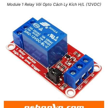
Module 1 Relay Với Opto Cách Ly Kích H/L (12VDC)