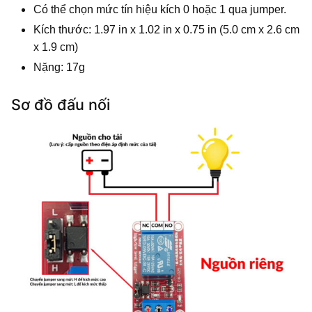
Có thể chọn mức tín hiệu kích 0 hoặc 1 qua jumper.
Kích thước: 1.97 in x 1.02 in x 0.75 in (5.0 cm x 2.6 cm
x 1.9 cm)
Nặng: 17g
Sơ đồ đấu nối