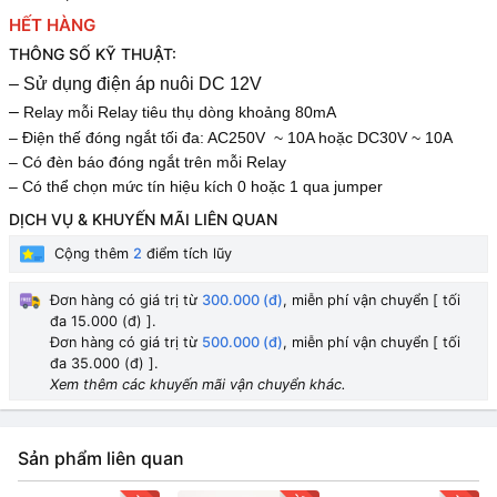
HẾT HÀNG
THÔNG SỐ KỸ THUẬT:
– Sử dụng điện áp nuôi DC 12V
–
Relay mỗi Relay tiêu thụ dòng khoảng 80mA
–
Điện thế đóng ngắt tối đa: AC250V ~ 10A hoặc DC30V ~ 10A
–
Có đèn báo đóng ngắt trên mỗi Relay
–
Có thể chọn mức tín hiệu kích 0 hoặc 1 qua jumper
DỊCH VỤ & KHUYẾN MÃI LIÊN QUAN
Cộng thêm
2
điểm tích lũy
Đơn hàng có giá trị từ
300.000 (đ)
, miễn phí vận chuyển [ tối
đa 15.000 (đ) ].
Đơn hàng có giá trị từ
500.000 (đ)
, miễn phí vận chuyển [ tối
đa 35.000 (đ) ].
Xem thêm các khuyến mãi vận chuyển khác.
Sản phẩm liên quan