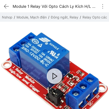
Module 1 Relay Với Opto Cách Ly Kích H/L (12VDC)
Nshop
Module, Mạch điện
Đóng ngắt, Relay
Relay Opto cách