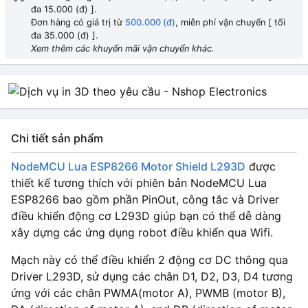
đa 15.000 (đ) ].
Đơn hàng có giá trị từ
500.000 (đ)
, miễn phí vận chuyển [ tối
đa 35.000 (đ) ].
Xem thêm các khuyến mãi vận chuyển khác.
Chi tiết sản phẩm
NodeMCU Lua ESP8266 Motor Shield L293D
được
thiết kế tương thích với phiên bản NodeMCU Lua
ESP8266 bao gồm phần PinOut, công tắc và Driver
điều khiển động cơ L293D giúp bạn có thể dễ dàng
xây dựng các ứng dụng robot điều khiển qua Wifi.
Mạch này
có thể điều khiển 2 động cơ DC thông qua
Driver L293D, sử dụng các chân D1, D2, D3, D4 tương
ứng với các chân PWMA(motor A), PWMB (motor B),