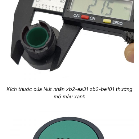
Kích thước của Nút nhấn xb2-ea31 zb2-be101 thường
mở màu xanh