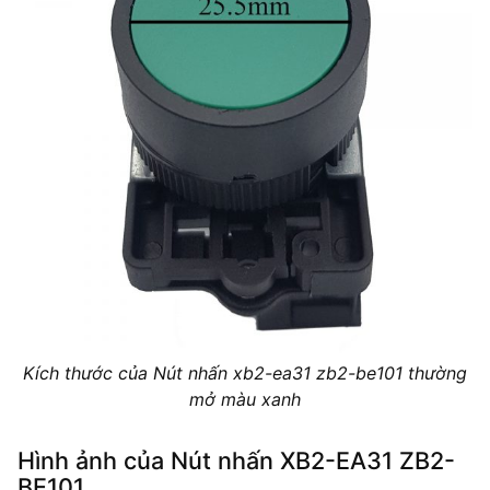
Kích thước của Nút nhấn xb2-ea31 zb2-be101 thường
mở màu xanh
Hình ảnh của Nút nhấn XB2-EA31 ZB2-
BE101