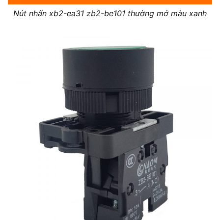
Nút nhấn xb2-ea31 zb2-be101 thường mở màu xanh