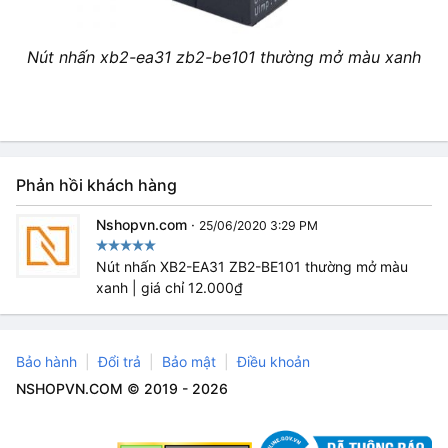
Nút nhấn xb2-ea31 zb2-be101 thường mở màu xanh
Phản hồi khách hàng
Nshopvn.com
·
25/06/2020 3:29 PM
Nút nhấn XB2-EA31 ZB2-BE101 thường mở màu
xanh | giá chỉ 12.000₫
Bảo hành
Đổi trả
Bảo mật
Điều khoản
NSHOPVN.COM © 2019 - 2026