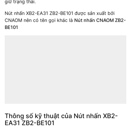
giữ trạng thái.
Nút nhấn XB2-EA31 ZB2-BE101 được sản xuất bởi
CNAOM nên có tên gọi khác là
Nút nhấn CNAOM ZB2-
BE101
Thông số kỹ thuật của Nút nhấn XB2-
EA31 ZB2-BE101