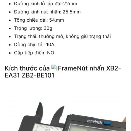
Đường kính lỗ lắp đặt:22mm
Đường kính nút nhấn: 25.5mm
Tổng chiều dài: 54.mm
Trọng lượng: 30g
Trạng thái: thường mở, không giữ trạng thái
Dòng chịu tải: 10A
Cặp tiếp điểm NO
Kích thước của
Nút nhấn XB2-
EA31 ZB2-BE101