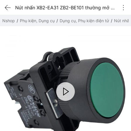
Nút nhấn XB2-EA31 ZB2-BE101 thường mở màu xanh
Nshop
Phụ kiện, Dụng cụ
Dụng cụ, Phụ kiện điện tử
Nút nhấ