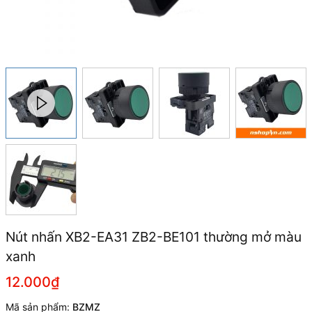
Nút nhấn XB2-EA31 ZB2-BE101 thường mở màu
xanh
12.000₫
Mã sản phẩm:
BZMZ