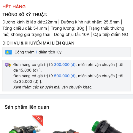
HẾT HÀNG
THÔNG SỐ KỸ THUẬT:
Đường kính lỗ lắp đặt:22mm | Đường kính nút nhấn: 25.5mm |
Tổng chiều dài: 54.mm | Trọng lượng: 30g | Trạng thái: thường
mở, không giữ trạng thái | Dòng chịu tải: 10A | Cặp tiếp điểm NO
DỊCH VỤ & KHUYẾN MÃI LIÊN QUAN
Cộng thêm
1
điểm tích lũy
Đơn hàng có giá trị từ
300.000 (đ)
, miễn phí vận chuyển [ tối
đa 15.000 (đ) ].
Đơn hàng có giá trị từ
500.000 (đ)
, miễn phí vận chuyển [ tối
đa 35.000 (đ) ].
Xem thêm các khuyến mãi vận chuyển khác.
Sản phẩm liên quan
-10%